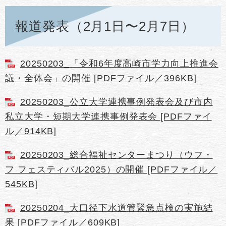
報道発表（2月1日〜2月7日）
20250203_「令和6年度高崎市学力向上推進会
議・全体会」の開催 [PDFファイル／396KB]
20250203_公立大学連携事例発表会及び市内
私立大学・短期大学連携事例発表会 [PDFファイ
ル／914KB]
20250203_総合福祉センターまつり（ウフ・
フ フェスティバル2025）の開催 [PDFファイル／
545KB]
20250204_大口径下水道管緊急点検の実施結
果 [PDFファイル／609KB]