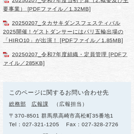
20250207_令和7年度当初予算（2.概要及び主
要事業） [PDFファイル／1.32MB]
20250207_タカサキダンスフェスティバル
2025開催！ゲストダンサーにはパリ五輪出場の
「HIRO10」が出演！ [PDFファイル／1.85MB]
20250207_令和7年度組織・定員管理 [PDFフ
ァイル／285KB]
このページに関するお問い合わせ先
総務部
広報課
広報担当
〒370-8501 群馬県高崎市高松町35番地1
Tel：027-321-1205
Fax：027-328-2726