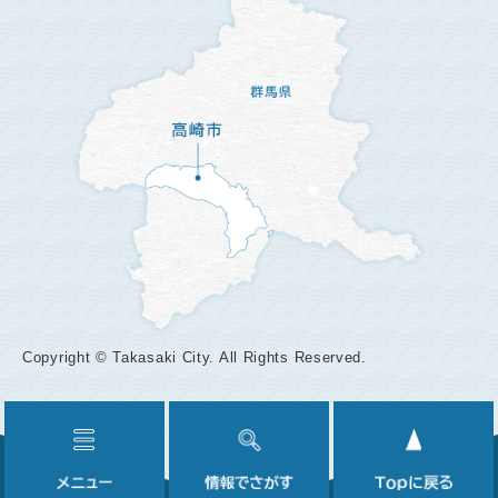
Copyright © Takasaki City. All Rights Reserved.
メ
情
ニ
報