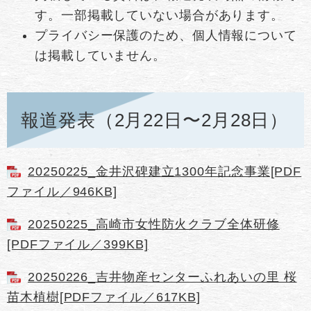
す。一部掲載していない場合があります。
プライバシー保護のため、個人情報について
は掲載していません。
報道発表（2月22日〜2月28日）
20250225_金井沢碑建立1300年記念事業[PDF
ファイル／946KB]
20250225_高崎市女性防火クラブ全体研修
[PDFファイル／399KB]
20250226_吉井物産センターふれあいの里 桜
苗木植樹[PDFファイル／617KB]