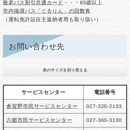
敬老バス割引共通カード
・・・65歳以上
市内循環バス「ぐるりん」の回数券
（運転免許証自主返納者用も取り扱い）
お問い合わせ先
表のサイズを切り替える
サービスセンター
電話番号
倉賀野市民サービスセンター
027-320-2133
六郷市民サービスセンター
027-360-3130