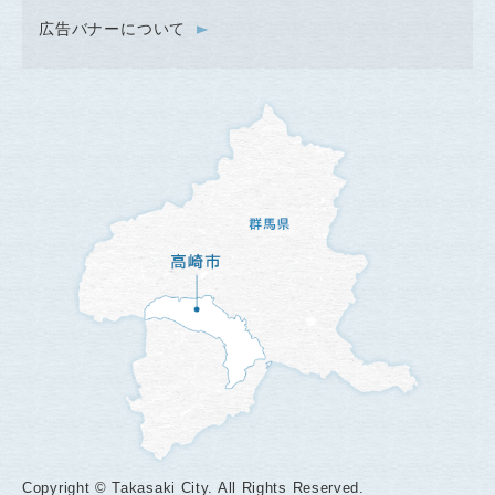
広告バナーについて
Copyright © Takasaki City. All Rights Reserved.