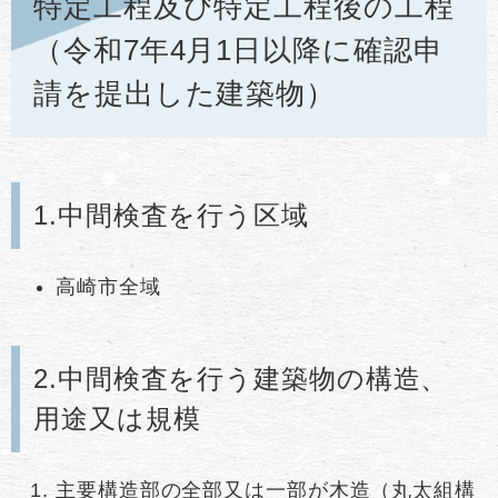
特定工程及び特定工程後の工程
（令和7年4月1日以降に確認申
請を提出した建築物）
1.中間検査を行う区域
高崎市全域
2.中間検査を行う建築物の構造、
用途又は規模
主要構造部の全部又は一部が木造（丸太組構