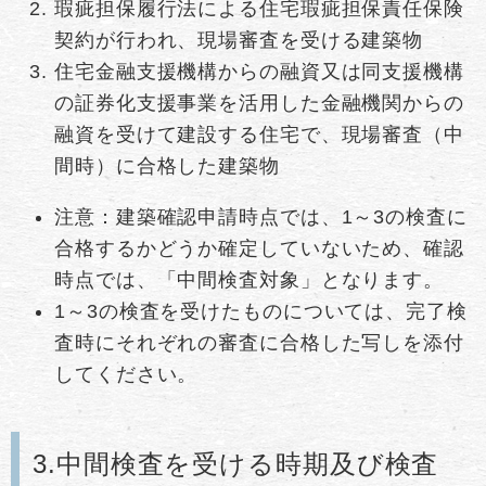
瑕疵担保履行法による住宅瑕疵担保責任保険
契約が行われ、現場審査を受ける建築物
住宅金融支援機構からの融資又は同支援機構
の証券化支援事業を活用した金融機関からの
融資を受けて建設する住宅で、現場審査（中
間時）に合格した建築物
注意：建築確認申請時点では、1～3の検査に
合格するかどうか確定していないため、確認
時点では、「中間検査対象」となります。
1～3の検査を受けたものについては、完了検
査時にそれぞれの審査に合格した写しを添付
してください。
3.中間検査を受ける時期及び検査