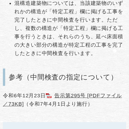
混構造建築物については、当該建築物のいず
れかの構造が「特定工程」欄に掲げる工事を
完了したときに中間検査を行います。ただ
し、複数の構造が「特定工程」欄に掲げる工
事を行うときは、それらのうち、延べ床面積
の大きい部分の構造が特定工程の工事を完了
したときに中間検査を行います。
参考（中間検査の指定について）
令和6年12月23日
告示第295号 [PDFファイル
／73KB]
（令和7年4月1日より施行）​