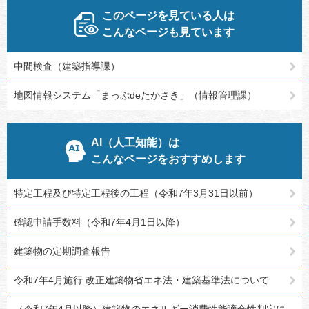
このページを見ている人は
こんなページも見ています
中間検査（建築指導課）
地図情報システム「まっぷdeたかさき」（情報管理課）
AI（人工知能）は
こんなページをおすすめします
特定工程及び特定工程後の工程（令和7年3月31日以前）
確認申請手数料（令和7年4月1日以降）
建築物の定期調査報告
令和7年4月施行 改正建築物省エネ法・建築基準法について
（令和7年4月以降）建築物のエネルギー消費性能適合性判定に