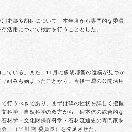
特別史跡多胡碑について、本年度から専門的な委員
保存活用について検討を行うこととした。
している。また、11月に多胡郡衙の遺構が見つか
取り組みも始まったことから、今後一層の公開活用
して行うべきであり、まずは碑の性状を詳しく把握
人文科学・自然科学の双方から、碑本体の総合的な
・石材学・文化財保存科学・石材流通史の専門家を
会」（平川 南 委員長）を発足させた。