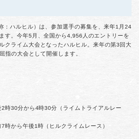
通称：ハルヒル）は、参加選手の募集を、来年1月24
す。今年5月、全国から4,956人のエントリーを
ルクライム大会となったハルヒル。来年の第3回大
本屈指の大会として開催します。
後2時30分から4時30分（ライムトライアルレー
午前7時から午後1時（ヒルクライムレース）