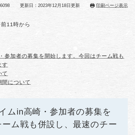
6098
更新日：2023年12月18日更新
印刷ページ表示
午前11時から
崎・参加者の募集を開始します。今回はチーム戦も
ます
いて
期間について
イムin高崎・参加者の募集を
チーム戦も併設し、最速のチー