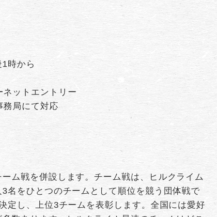
後1時から
ーネットエントリー
事務局にて対応
チーム戦を併設します。チーム戦は、ヒルクライム
人3名をひとつのチームとして順位を競う団体戦で
決定し、上位3チームを表彰します。全国には愛好