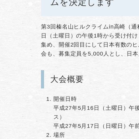
ムを決定します
第3回榛名山ヒルクライムin高崎（
日（土曜日）の午後1時から受け付けま
集め、開催2回目にして日本有数のヒ
会も、募集定員を5,000人とし、日
大会概要
開催日時
平成27年5月16日（土曜日）午
ス）
​平成27年5月17日（日曜日）
場所