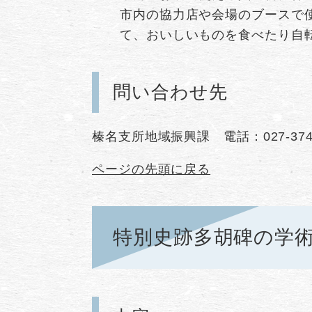
市内の協力店や会場のブースで使
て、おいしいものを食べたり自
問い合わせ先
榛名支所地域振興課 電話：027-374-
ページの先頭に戻る
特別史跡多胡碑の学