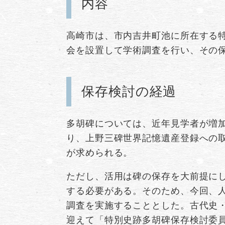
内容
高崎市は、市内吉井町池に所在する
会を設置して学術調査を行い、その
保存検討の経過
多胡碑については、近年見学者が増加
り、上野三碑世界記憶遺産登録への
が求められる。
ただし、活用は碑の保存を大前提に
する必要がある。そのため、今回、
調査を実施することとした。古代史
迎えて「特別史跡多胡碑保存検討委員