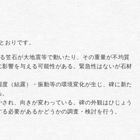
とおりです。
いる笠石が大地震等で動いたり、その重量が不均質
に影響を与える可能性がある。緊急性はないが石材
湿度（結露）・振動等の環境変化が生じ、碑に新た
る。
かされ、向きが変わっている。碑の外観はひじょう
する必要があるかどうかの調査・検討を行う。