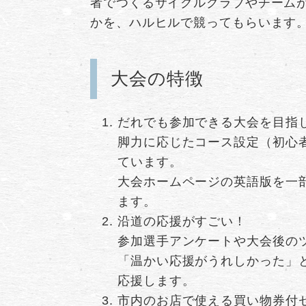
者でつくるサイクルクラブやチーム
かを、ハルヒルで競ってもらいます
大会の特徴
だれでも参加できる大会を目指
脚力に応じたコース設定（初心
ています。
​大会ホームページの英語版を
ます。
沿道の応援がすごい！
​参加選手アンケートや大会後の
「温かい応援がうれしかった」
応援します。
市内のお店で使える買い物券付