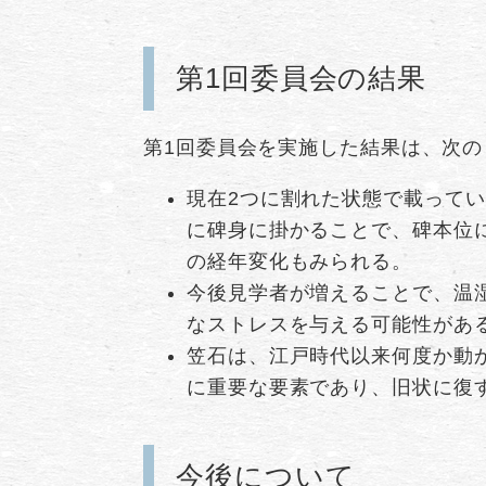
第1回委員会の結果
第1回委員会を実施した結果は、次の
現在2つに割れた状態で載って
に碑身に掛かることで、碑本位
の経年変化もみられる。
今後見学者が増えることで、温
なストレスを与える可能性があ
笠石は、江戸時代以来何度か動
に重要な要素であり、旧状に復
今後について