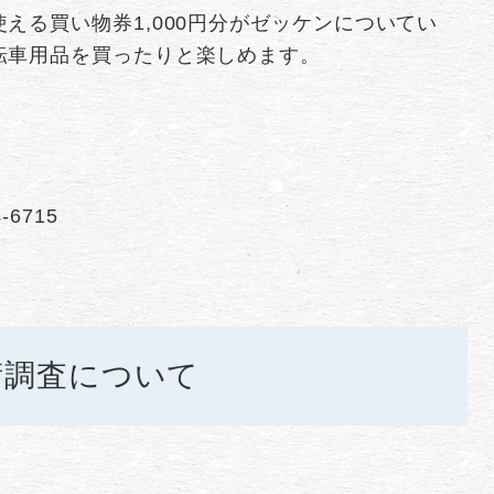
える買い物券1,000円分がゼッケンについてい
転車用品を買ったりと楽しめます。
6715
術調査について