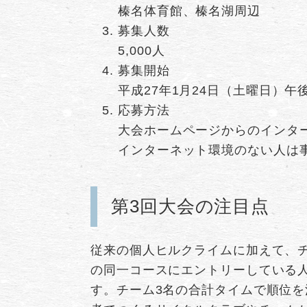
​榛名体育館、榛名湖周辺
募集人数
​5,000人
募集開始
平成27年1月24日（土曜日）午
応募方法
大会ホームページからのインタ
インターネット環境のない人は
第3回大会の注目点
従来の個人ヒルクライムに加えて、
の同一コースにエントリーしている
す。チーム3名の合計タイムで順位を