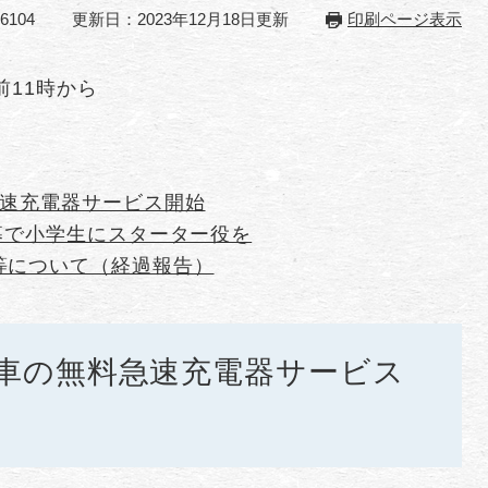
6104
更新日：2023年12月18日更新
印刷ページ表示
前11時から
急速充電器サービス開始
募で小学生にスターター役を
等について（経過報告）
車の無料急速充電器サービス