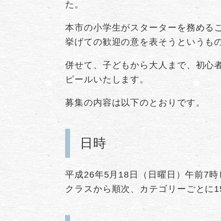
た。
本市の小学生がスターターを務めるこ
挙げての歓迎の意を表そうというも
併せて、子どもから大人まで、初心
ピールいたします。
募集の内容は以下のとおりです。
日時
平成26年5月18日（日曜日）午前
クラスから順次、カテゴリーごとに1