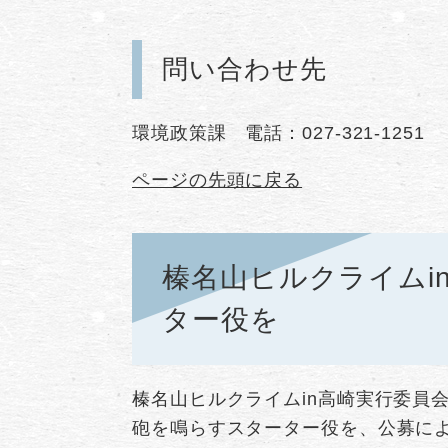
問い合わせ先
環境政策課 電話：027-321-1251
ページの先頭に戻る
榛名山ヒルクライムi
ター役を
榛名山ヒルクライムin高崎実行委員
砲を鳴らすスターター役を、公募に