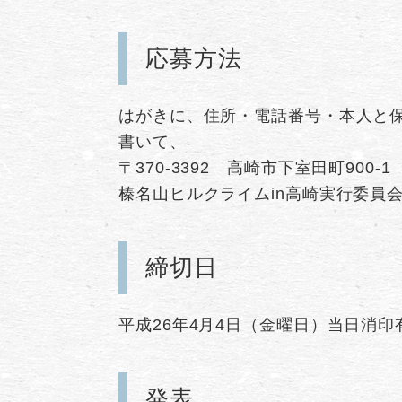
応募方法
はがきに、住所・電話番号・本人と
書いて、
〒370-3392 高崎市下室田町900
榛名山ヒルクライムin高崎実行委員会事務
締切日
平成26年4月4日（金曜日）当日消印
発表