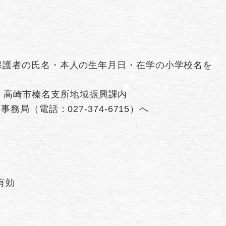
保護者の氏名・本人の生年月日・在学の小学校名を
-1 高崎市榛名支所地域振興課内
局（電話：027-374-6715）へ
有効