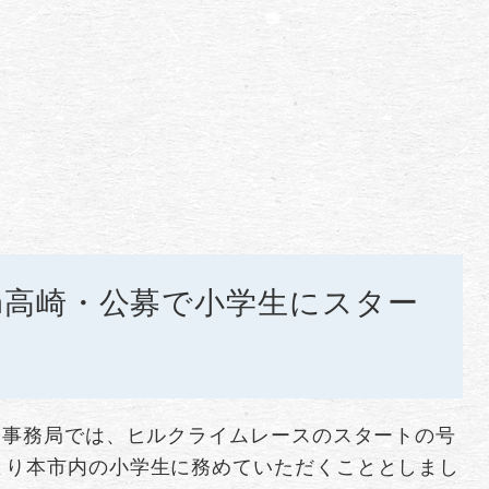
n高崎・公募で小学生にスター
会事務局では、ヒルクライムレースのスタートの号
より本市内の小学生に務めていただくこととしまし