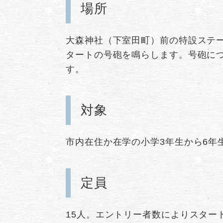
場所
大森神社（下室田町）前の特設ステー
タートの号砲を鳴らします。号砲に
す。
対象
市内在住か在学の小学3年生から6年
定員
15人。エントリー者数によりスター