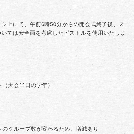
ジ上にて、午前6時50分からの開会式終了後、ス
ついては安全面を考慮したピストルを使用いたしま
生（大会当日の学年）
トのグループ数が変わるため、増減あり