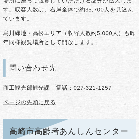
場所に座って観覧していただける部分が拡大しま
す。収容人数は、右岸全体で約35,700人を見込ん
でいます。
烏川緑地・高松エリア（収容人数約5,000人）も昨
年同様観覧場所として開放します。
問い合わせ先
商工観光部観光課 電話：027-321-1257
ページの先頭に戻る
高崎市高齢者あんしんセンター