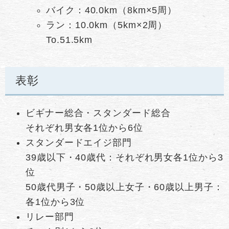
バイク：40.0km（8km×5周）
ラン：10.0km（5km×2周）
To.51.5km
表彰
ビギナー総合・スタンダード総合
それぞれ男女各1位から6位
スタンダードエイジ部門
39歳以下・40歳代：それぞれ男女各1位から3
位
50歳代男子・50歳以上女子・60歳以上男子：
各1位から3位
リレー部門