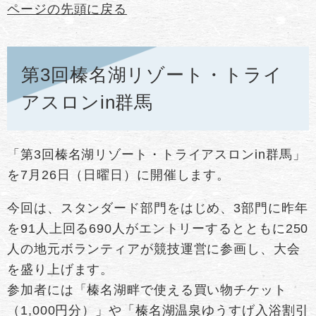
ページの先頭に戻る
第3回榛名湖リゾート・トライ
アスロンin群馬
「第3回榛名湖リゾート・トライアスロンin群馬」
を7月26日（日曜日）に開催します。
今回は、スタンダード部門をはじめ、3部門に昨年
を91人上回る690人がエントリーするとともに250
人の地元ボランティアが競技運営に参画し、大会
を盛り上げます。
参加者には「榛名湖畔で使える買い物チケット
（1,000円分）」や「榛名湖温泉ゆうすげ入浴割引