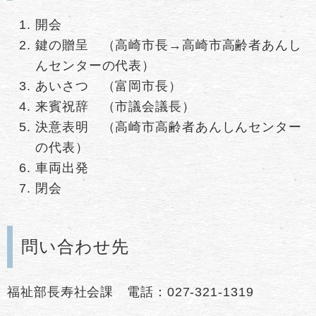
開会
鍵の贈呈 （高崎市長→高崎市高齢者あんし
んセンターの代表）
あいさつ （富岡市長）
来賓祝辞 （市議会議長）
決意表明 （高崎市高齢者あんしんセンター
の代表）
車両出発
閉会
問い合わせ先
福祉部長寿社会課 電話：027-321-1319