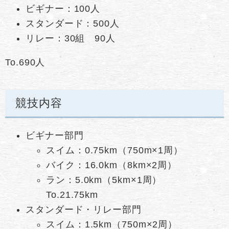
ビギナー：100人
スタンダード：500人
リレー：30組 90人
To.690人
競技内容
ビギナー部門
スイム：0.75km（750m×1周）
バイク：16.0km（8km×2周）
ラン：5.0km（5km×1周）
To.21.75km
スタンダード・リレー部門
スイム：1.5km（750m×2周）