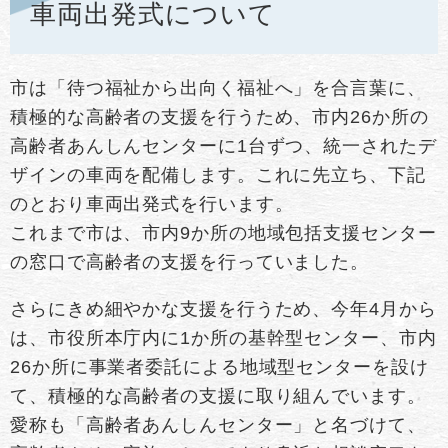
車両出発式について
市は「待つ福祉から出向く福祉へ」を合言葉に、
積極的な高齢者の支援を行うため、市内26か所の
高齢者あんしんセンターに1台ずつ、統一されたデ
ザインの車両を配備します。これに先立ち、下記
のとおり車両出発式を行います。
これまで市は、市内9か所の地域包括支援センター
の窓口で高齢者の支援を行っていました。
さらにきめ細やかな支援を行うため、今年4月から
は、市役所本庁内に1か所の基幹型センター、市内
26か所に事業者委託による地域型センターを設け
て、積極的な高齢者の支援に取り組んでいます。
愛称も「高齢者あんしんセンター」と名づけて、