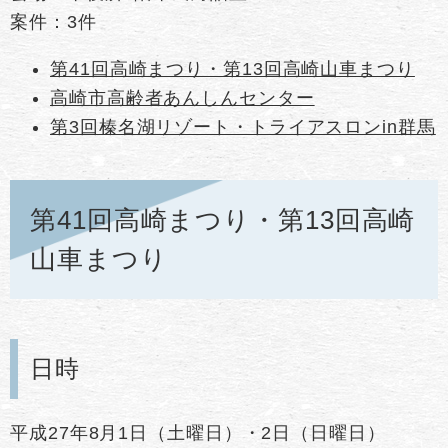
案件：3件
第41回高崎まつり・第13回高崎山車まつり
高崎市高齢者あんしんセンター
第3回榛名湖リゾート・トライアスロンin群馬
第41回高崎まつり・第13回高崎
山車まつり
日時
平成27年8月1日（土曜日）・2日（日曜日）