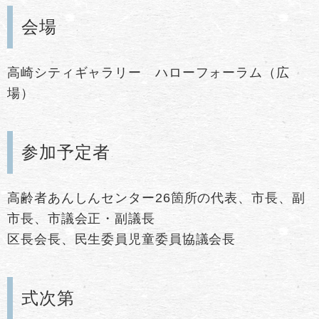
会場
高崎シティギャラリー ハローフォーラム（広
場）
参加予定者
高齢者あんしんセンター26箇所の代表、市長、副
市長、市議会正・副議長
区長会長、民生委員児童委員協議会長
式次第