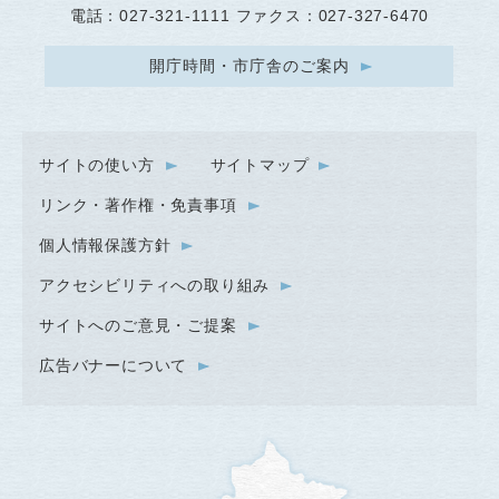
電話：027-321-1111 ファクス：027-327-6470
開庁時間・市庁舎のご案内
サイトの使い方
サイトマップ
リンク・著作権・免責事項
個人情報保護方針
アクセシビリティへの取り組み
サイトへのご意見・ご提案
広告バナーについて