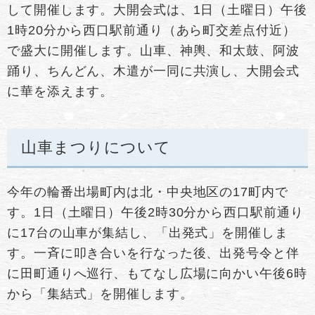
して開催します。大開会式は、1日（土曜日）午後
1時20分から西口駅前通り（あら町交差点付近）
で盛大に開催します。山車、神輿、和太鼓、阿波
踊り、ちんどん、木遣が一同に共演し、大開会式
に華を添えます。
山車まつりについて
今年の輪番出場町内は北・中央地区の17町内で
す。1日（土曜日）午後2時30分から西口駅前通り
に17台の山車が集結し、「出発式」を開催しま
す。一斉に叩き合いを行なった後、出発号令と伴
に田町通りへ巡行、もてなし広場に向かい午後6時
から「集結式」を開催します。