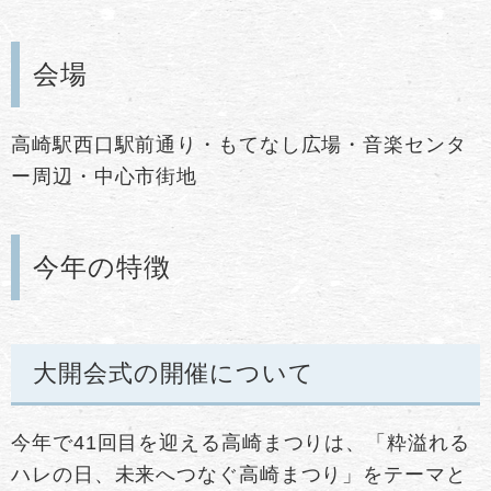
会場
高崎駅西口駅前通り・もてなし広場・音楽センタ
ー周辺・中心市街地
今年の特徴
大開会式の開催について
今年で41回目を迎える高崎まつりは、「粋溢れる
ハレの日、未来へつなぐ高崎まつり」をテーマと