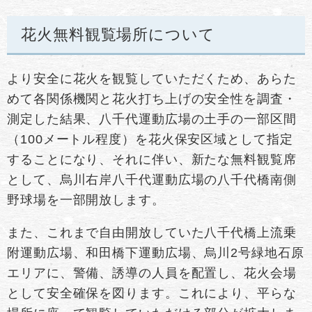
花火無料観覧場所について
より安全に花火を観覧していただくため、あらた
めて各関係機関と花火打ち上げの安全性を調査・
測定した結果、八千代運動広場の土手の一部区間
（100メートル程度）を花火保安区域として指定
することになり、それに伴い、新たな無料観覧席
として、烏川右岸八千代運動広場の八千代橋南側
野球場を一部開放します。
また、これまで自由開放していた八千代橋上流乗
附運動広場、和田橋下運動広場、烏川2号緑地石原
エリアに、警備、誘導の人員を配置し、花火会場
として安全確保を図ります。これにより、平らな