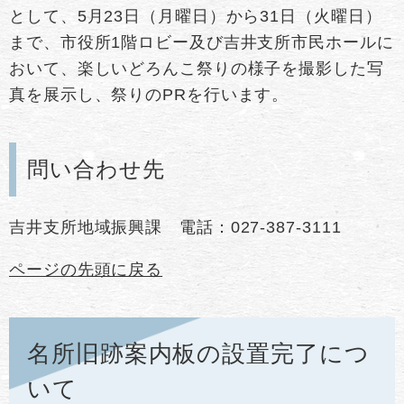
として、5月23日（月曜日）から31日（火曜日）
まで、市役所1階ロビー及び吉井支所市民ホールに
おいて、楽しいどろんこ祭りの様子を撮影した写
真を展示し、祭りのPRを行います。
問い合わせ先
吉井支所地域振興課 電話：027-387-3111
ページの先頭に戻る
名所旧跡案内板の設置完了につ
いて