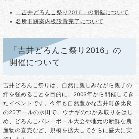
「吉井どろんこ祭り2016」の開催について
名所旧跡案内板設置完了について
「吉井どろんこ祭り2016」の
開催について
吉井どろんこ祭りは、自然に親しみながら親子の
絆を強めることを目的に、2003年から開催してき
たイベントです。今年も自然豊かな吉井町多比良
の25アールの水田で、ウナギのつかみ取りをはじ
め、どろんこバレーボール大会や地元の新鮮な農
産物の直売など、規模を拡大してさらに盛大に実