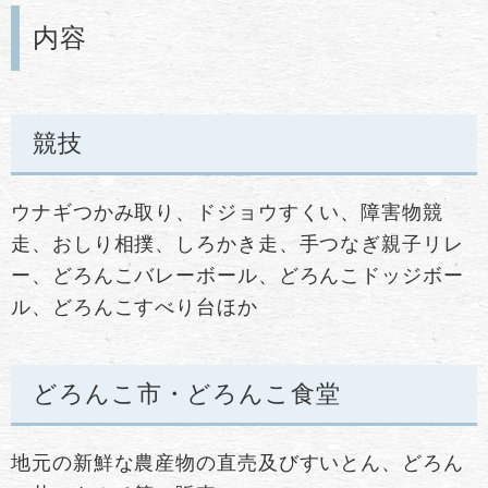
内容
競技
ウナギつかみ取り、ドジョウすくい、障害物競
走、おしり相撲、しろかき走、手つなぎ親子リレ
ー、どろんこバレーボール、どろんこドッジボー
ル、どろんこすべり台ほか
どろんこ市・どろんこ食堂
地元の新鮮な農産物の直売及びすいとん、どろん