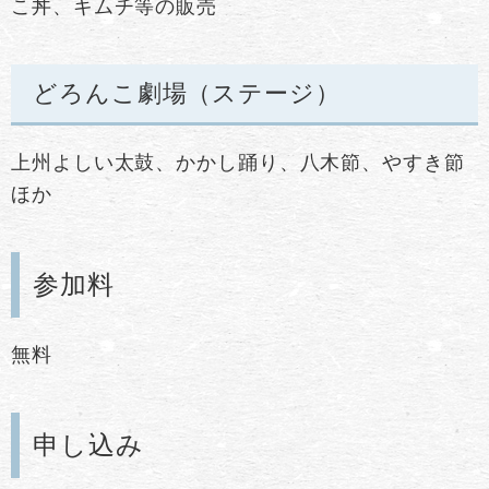
こ丼、キムチ等の販売
どろんこ劇場（ステージ）
上州よしい太鼓、かかし踊り、八木節、やすき節
ほか
参加料
無料
申し込み