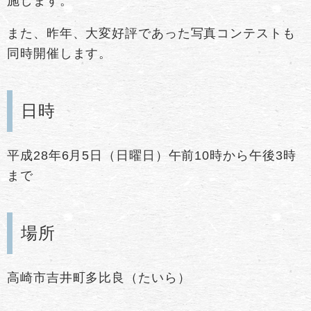
施します。
また、昨年、大変好評であった写真コンテストも
同時開催します。
日時
平成28年6月5日（日曜日）午前10時から午後3時
まで
場所
高崎市吉井町多比良（たいら）