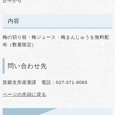
正午から
内容
梅の切り枝・梅ジュース・梅まんじゅうを無料配
布（数量限定）
問い合わせ先
箕郷支所産業課 電話：027-371-9065
ページの先頭に戻る