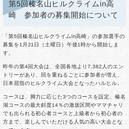
第5回榛名山ヒルクライムin高
崎 参加者の募集開始について
「第5回榛名山ヒルクライムin高崎」の参加選手の
募集を1月21日（土曜日）午後1時から開始しま
す。
昨年の第4回大会は、全国各地より7,382人のエン
トリーがあり、回を重ねるごとに参加者が増え、
日本屈指のヒルクライム大会となったハルヒル。
コースは、脚力に応じた3つのコースを設定。榛名
湖コースの最大斜度14％の激坂区間やママチャリ
でも出られる初心者コースと上級者から初心者の
方まで、楽しんでいただける人気の高い大会とな