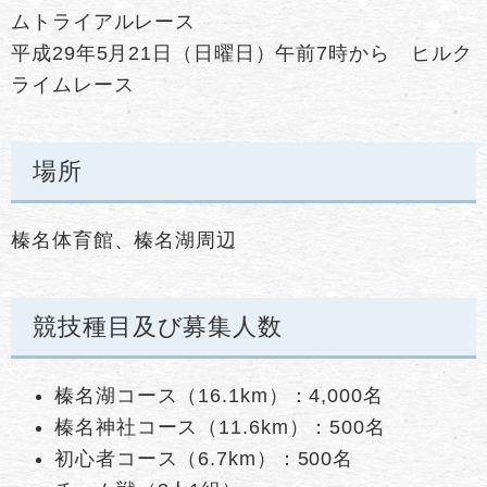
ムトライアルレース
平成29年5月21日（日曜日）午前7時から ヒルク
ライムレース
場所
榛名体育館、榛名湖周辺
競技種目及び募集人数
榛名湖コース（16.1km）：4,000名
榛名神社コース（11.6km）：500名
初心者コース（6.7km）：500名