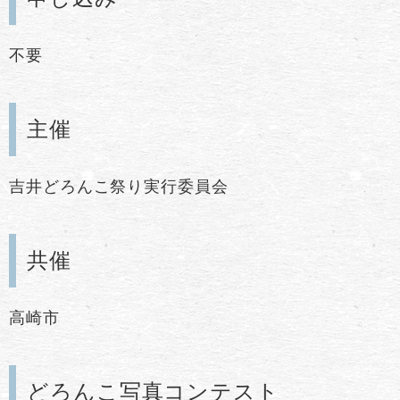
不要
主催
吉井どろんこ祭り実行委員会
共催
高崎市
どろんこ写真コンテスト