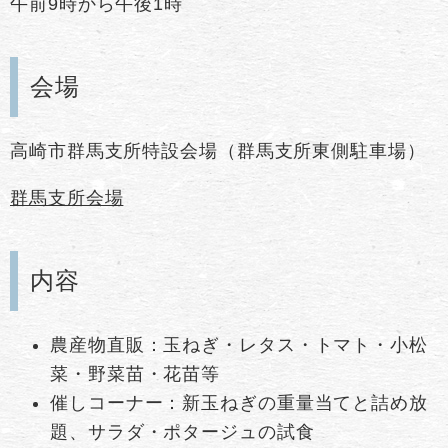
午前9時から午後1時
会場
高崎市群馬支所特設会場（群馬支所東側駐車場）
群馬支所会場
内容
農産物直販：玉ねぎ・レタス・トマト・小松
菜・野菜苗・花苗等
催しコーナー：新玉ねぎの重量当てと詰め放
題、サラダ・ポタージュの試食