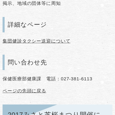
掲示、地域の団体等に周知
詳細なページ
集団健診タクシー送迎について
問い合わせ先
保健医療部健康課 電話：027-381-6113
ページの先頭に戻る
2017みさと芝桜まつり開催に