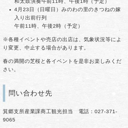
和太鼓演奏午前11時、午後1時（予定）
4月23日（日曜日）みのわの里のきつねの嫁
入り出前行列
午前11時、午後2時（予定）
※各種イベントや売店の出店は、気象状況等によ
り変更、中止する場合があります。
春の満開の芝桜と各イベントを是非お楽しみくだ
さい。
問い合わせ先
箕郷支所産業課商工観光担当 電話：027-371-
9065