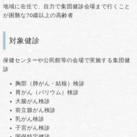
地域に在住で、自力で集団健診会場まで行くこと
が困難な70歳以上の高齢者
対象健診
保健センターや公民館等の会場で実施する集団健
診
胸部（肺がん・結核）検診
胃がん（バリウム）検診
大腸がん検診
前立腺がん検診
乳がん検診
子宮がん検診
国保特定健診