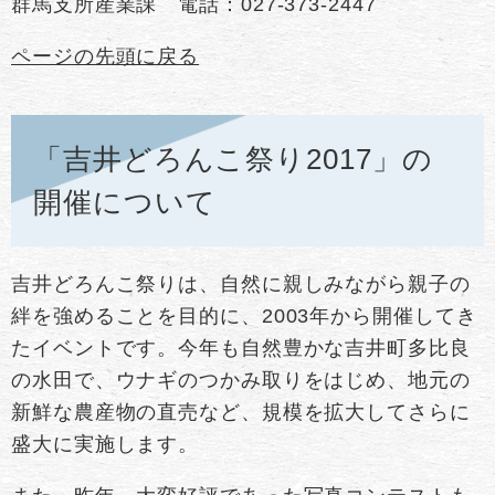
群馬支所産業課 電話：027-373-2447
ページの先頭に戻る
「吉井どろんこ祭り2017」の
開催について
吉井どろんこ祭りは、自然に親しみながら親子の
絆を強めることを目的に、2003年から開催してき
たイベントです。今年も自然豊かな吉井町多比良
の水田で、ウナギのつかみ取りをはじめ、地元の
新鮮な農産物の直売など、規模を拡大してさらに
盛大に実施します。