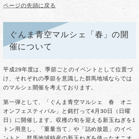
ページの先頭に戻る
ぐんま青空マルシェ「春」の開
催について
平成29年度は、季節ごとのイベントとして位置づ
け、それぞれの季節を意識した群馬地域ならでは
のマルシェ開催を考えております。
第一弾として、「ぐんま青空マルシェ 春 オニ
オンフェスティバル」と銘打って4月30日（日曜
日）に開催します。収穫の旬を迎える新玉ねぎを1
トン用意し、「重量当て」や「詰め放題」のイベ
ントと、群馬地域特産の新玉ねぎを使ったオニオ