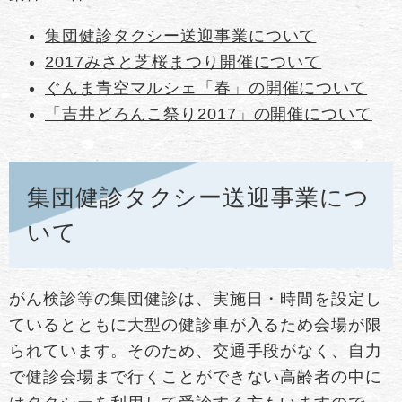
集団健診タクシー送迎事業について
2017みさと芝桜まつり開催について
ぐんま青空マルシェ「春」の開催について
「吉井どろんこ祭り2017」の開催について
集団健診タクシー送迎事業につ
いて
がん検診等の集団健診は、実施日・時間を設定し
ているとともに大型の健診車が入るため会場が限
られています。そのため、交通手段がなく、自力
で健診会場まで行くことができない高齢者の中に