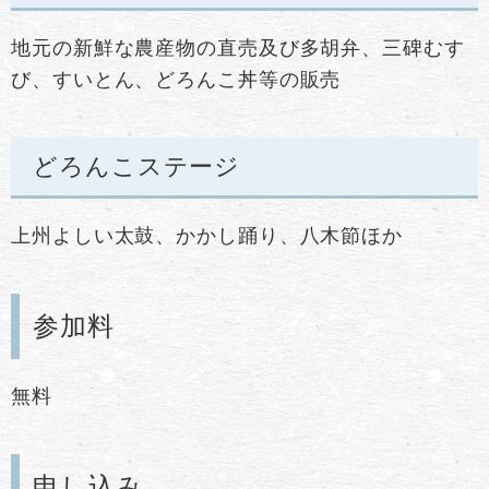
地元の新鮮な農産物の直売及び多胡弁、三碑むす
び、すいとん、どろんこ丼等の販売
どろんこステージ
上州よしい太鼓、かかし踊り、八木節ほか
参加料
無料
申し込み