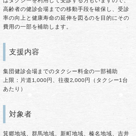
はタクシーを利用して受診する方もいますので、
高齢者の健診会場までの移動手段を確保し、受診
率の向上と健康寿命の延伸を図るのを目的にその
費用の一部を補助します。
支援内容
集団健診会場までのタクシー料金の一部補助
上限：片道1,000円、往復2,000円（タクシー1台
あたり）
対象者
箕郷地域、群馬地域、新町地域、榛名地域、吉井