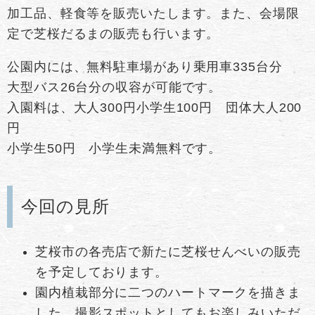
加工品、軽食等を販売いたします。また、会場限
定で芝桜だるまの販売も行います。
公園内には、無料駐車場があり乗用車335台分
大型バス26台分の収容が可能です。
入園料は、大人300円小学生100円 団体大人200
円
小学生50円 小学生未満無料です。
今回の見所
芝桜市の各売店で新たに芝桜せんべいの販売
を予定しております。
園内植栽部分に二つのハートマークを描きま
した。撮影スポットとしてもお楽しみいただ