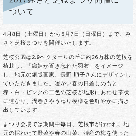
ついて
4月8日（土曜日）から5月7日（日曜日）まで、み
さと芝桜まつりを開催いたします。
芝桜公園は2.9ヘクタールの丘に約26万株の芝桜を
植栽し、「織姫が置き忘れた羽衣」をイメージ
し、地元の銅版画家、長野 順子さんにデザインし
ていただきました。暖かい春の日差しのもと、
赤・白・ピンクの三色の芝桜が地形にあわせ帯状
に連なり、渦巻きやうねり模様を色鮮やかに描き
出しています。
まつり会場では期間中毎日、芝桜市が行われ、地
元の採れたて野菜や春の山菜、特産の梅を使った