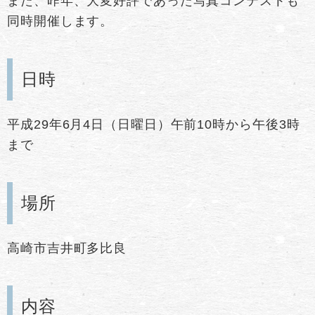
また、昨年、大変好評であった写真コンテストも
同時開催します。
日時
平成29年6月4日（日曜日）午前10時から午後3時
まで
場所
高崎市吉井町多比良
内容