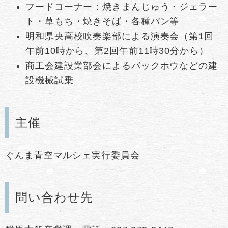
フードコーナー：焼きまんじゅう・ジェラー
ト・草もち・焼きそば・各種パン等
明和県央高校吹奏楽部による演奏会（第1回
午前10時から、第2回午前11時30分から）
商工会建設業部会によるバックホウなどの建
設機械試乗
主催
ぐんま青空マルシェ実行委員会
問い合わせ先