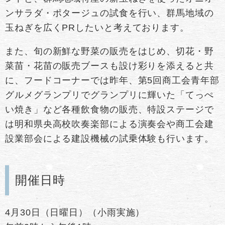
ンサラダ・ポタージュの試食を行い、群馬地域の
玉ねぎを広くPRしたいと考えております。
また、旬の新鮮な野菜の販売をはじめ、切花・野
菜苗・花苗の販売ブースも設け彩りを添えると共
に、フードコーナーでは昨年、第5回商工会青年部
グルメグランプリでグランプリに輝いた「てっぺ
い焼き」など各種飲食物の販売、特設ステージで
は明和県央高校吹奏楽部による演奏会や商工会建
設業部会による建設機械の試乗体験も行います。
開催日時
4月30日（日曜日）（小雨実施）