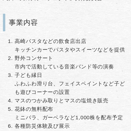
事業内容
高崎パスタなどの飲食店出店
キッチンカーでパスタやスイーツなどを提供
野外コンサート
市内で活動している音楽バンド等の演奏
子ども縁日
ふわふわ滑り台、フェイスペイントなど子ど
も遊びコーナーの設置
マスのつかみ取りとマスの塩焼き販売
花鉢の無料配布
ミニバラ、ガーベラなど1,000株を配布予定
各種防災体験及び展示