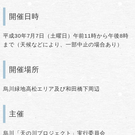
開催日時
平成30年7月7日（土曜日）午前11時から午後8時
まで（天候などにより、一部中止の場合あり）
開催場所
烏川緑地高松エリア及び和田橋下周辺
主催
烏川「天の川プロジェクト」実行委員会