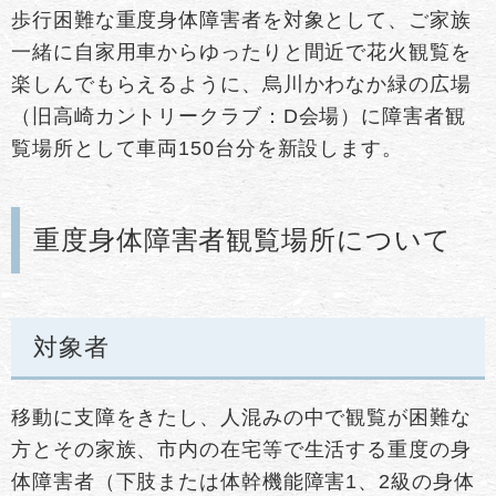
歩行困難な重度身体障害者を対象として、ご家族
一緒に自家用車からゆったりと間近で花火観覧を
楽しんでもらえるように、烏川かわなか緑の広場
（旧高崎カントリークラブ：D会場）に障害者観
覧場所として車両150台分を新設します。
重度身体障害者観覧場所について
対象者
移動に支障をきたし、人混みの中で観覧が困難な
方とその家族、市内の在宅等で生活する重度の身
体障害者（下肢または体幹機能障害1、2級の身体