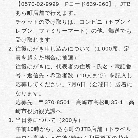
【0570-02-9999 Pコード639-260】、JTB
あら町店舗で行えます。
チケットの受け取りは、コンビニ（セブンイ
レブン、ファミリーマート）の他、郵送でも
受け取れます。
往復はがき申し込みについて（1,000席、定
員を超えた場合は抽選）
往復はがきに、代表者の住所・氏名・電話番
号・返信先・希望者数（10人まで）を記入し
応募してください。7月6日（金曜日）必着に
なります。
​応募先 〒370-8501 高崎市高松町35-1 高
崎市役所観光課へ
当日券について（200席）
午前10時から、あら町のJTB店舗（トラベル
サロン高崎）と午後4時から和田橋下の花火