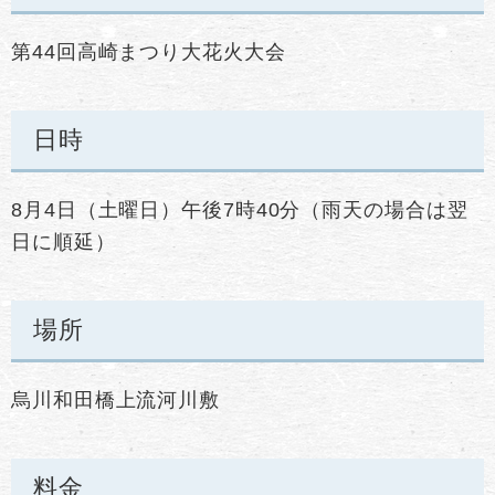
第44回高崎まつり大花火大会
日時
8月4日（土曜日）午後7時40分（雨天の場合は翌
日に順延）
場所
烏川和田橋上流河川敷
料金