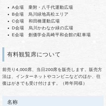
A会場 乗附・八千代運動広場
B会場 烏川緑地高松エリア
C会場 和田橋運動広場
D会場 烏川かわなか緑の広場
E会場 創価学会高崎平和会館の駐車場
有料観覧席について
前売り4,000席、当日200席を販売します。販売方
法は、インターネットやコンビニなどのほか、往
復はがきでも受け付けます。（昨年同様）
名称