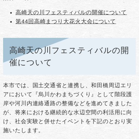
高崎天の川フェスティバルの開催について
第44回高崎まつり大花火大会について
高崎天の川フェスティバルの開
催について
本市では、国土交通省と連携し、和田橋周辺エリ
アにおいて『烏川かわまちづくり』として階段護
岸や河川内連絡通路の整備などを進めてきました
が、将来における継続的な水辺空間の利活用に向
け、社会実験と併せたイベントを下記のとおり実
施いたします。