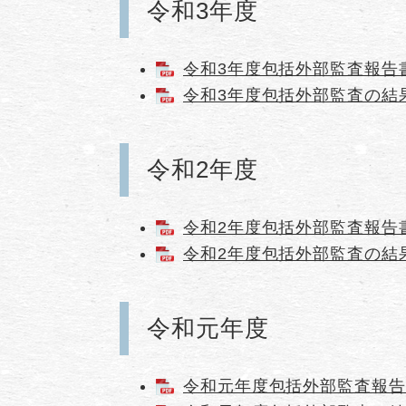
令和3年度
令和3年度包括外部監査報告書（
令和3年度包括外部監査の結果
令和2年度
令和2年度包括外部監査報告書（
令和2年度包括外部監査の結果
令和元年度
令和元年度包括外部監査報告書