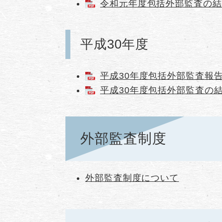
令和元年度包括外部監査の結果
平成30年度
平成30年度包括外部監査報告書
平成30年度包括外部監査の結
外部監査制度
外部監査制度について