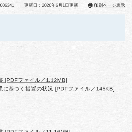
06341
更新日：2026年6月1日更新
印刷ページ表示
PDFファイル／1.12MB]
基づく措置の状況 [PDFファイル／145KB]
PDFファイル／11.16MB]