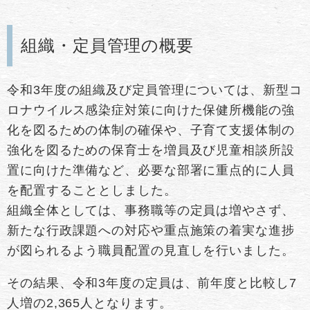
組織・定員管理の概要
令和3年度の組織及び定員管理については、新型コ
ロナウイルス感染症対策に向けた保健所機能の強
化を図るための体制の確保や、子育て支援体制の
強化を図るための保育士を増員及び児童相談所設
置に向けた準備など、必要な部署に重点的に人員
を配置することとしました。
組織全体としては、事務職等の定員は増やさず、
新たな行政課題への対応や重点施策の着実な進捗
が図られるよう職員配置の見直しを行いました。
その結果、令和3年度の定員は、前年度と比較し7
人増の2,365人となります。