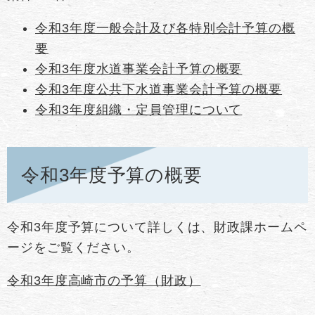
令和3年度一般会計及び各特別会計予算の概
要
令和3年度水道事業会計予算の概要
令和3年度公共下水道事業会計予算の概要
令和3年度組織・定員管理について
令和3年度予算の概要
令和3年度予算について詳しくは、財政課ホームペ
ージをご覧ください。
令和3年度高崎市の予算（財政）