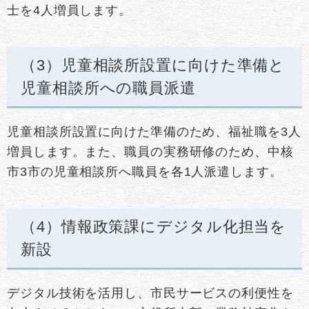
士を4人増員します。
（3）児童相談所設置に向けた準備と
児童相談所への職員派遣
児童相談所設置に向けた準備のため、福祉職を3人
増員します。また、職員の実務研修のため、中核
市3市の児童相談所へ職員を各1人派遣します。
（4）情報政策課にデジタル化担当を
新設
デジタル技術を活用し、市民サービスの利便性を