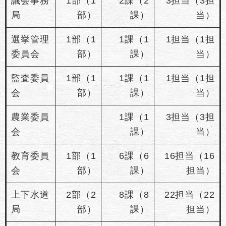
議会事務
1部（1
2課（2
3担当（3担
局
部）
課）
当）
選挙管理
1部（1
1課（1
1担当（1担
委員会
部）
課）
当）
監査委員
1部（1
1課（1
1担当（1担
会
部）
課）
当）
農業委員
1課（1
3担当（3担
会
課）
当）
教育委員
1部（1
6課（6
16担当（16
会
部）
課）
担当）
上下水道
2部（2
8課（8
22担当（22
局
部）
課）
担当）