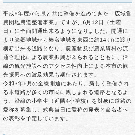
平成6年度から県と共に整備を進めてきた「広域営
農団地農道整備事業」ですが、6月12日（土曜
日）に全面開通出来るようになりました。開通に
より箕郷地域から榛名地域を東西に約14kmに渡り
横断出来る道路となり、農産物及び農業資材の流
通合理化による農業振興が図られるとともに、沿
線の観光施設へのアクセス性向上による本市の観
光振興への波及効果も期待されます。
令和3年6月の全線開通にあたり、新しく整備され
る本道路が多くの市民に親しまれる道路となるよ
う、沿線の小学生（近隣4小学校）を対象に道路の
愛称を募集し、式典当日に愛称の発表と命名者へ
の表彰を予定しています。