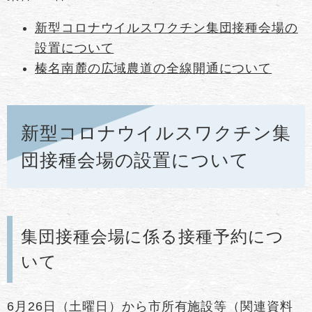
新型コロナウイルスワクチン集団接種会場の
設置について
榛名南麓の広域農道の全線開通について
新型コロナウイルスワクチン集
団接種会場の設置について
集団接種会場に係る接種予約につ
いて
6月26日（土曜日）から市所有施設等（関連資料