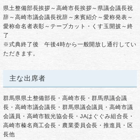
県土整備部長挨拶～高崎市長挨拶～県議会議長祝
辞～高崎市議会議長祝辞～来賓紹介～愛称発表～
愛称命名者表彰～テープカット・くす玉開披～終
了
※式典終了後 午後4時から一般開放し通行してい
ただきます。
主な出席者
群馬県県土整備部長・高崎市長・群馬県議会議
長・高崎市議会議長・群馬県議会議員・高崎市議
会議員・高崎市観光協会長・JAはぐぐみ組合長・
高崎市榛名商工会長・農業委員会長・推進員・区
長他