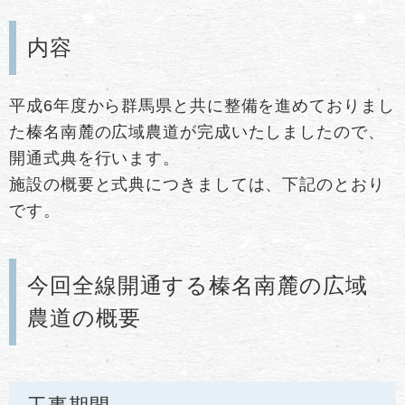
内容
平成6年度から群馬県と共に整備を進めておりまし
た榛名南麓の広域農道が完成いたしましたので、
開通式典を行います。
施設の概要と式典につきましては、下記のとおり
です。
今回全線開通する榛名南麓の広域
農道の概要