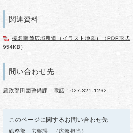
関連資料
榛名南麓広域農道（イラスト地図）（PDF形式
954KB）
問い合わせ先
農政部田園整備課 電話：027-321-1262
このページに関するお問い合わせ先
総務部
広報課
広報担当