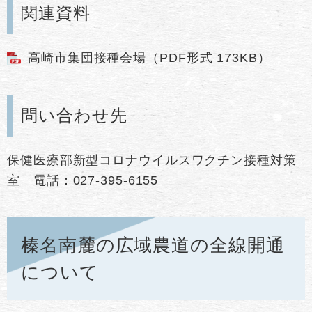
関連資料
高崎市集団接種会場（PDF形式 173KB）
問い合わせ先
保健医療部新型コロナウイルスワクチン接種対策
室 電話：027-395-6155
榛名南麓の広域農道の全線開通
について