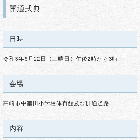
開通式典
日時
令和3年6月12日（土曜日）午後2時から3時
会場
高崎市中室田小学校体育館及び開通道路
内容