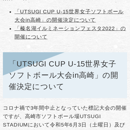
「UTSUGI CUP U-15世界女子ソフトボール
大会in高崎」の開催決定について
「榛名湖イルミネーションフェスタ2022」の
開催について
「UTSUGI CUP U-15世界女子
ソフトボール大会in高崎」の開
催決定について
コロナ禍で3年間中止となっていた標記大会の開催
ですが、高崎市ソフトボール場UTSUGI
STADIUMにおいて令和5年6月3日（土曜日）及び