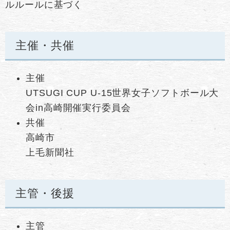
ルルールに基づく
主催・共催
主催
​UTSUGI CUP U-15世界女子ソフトボール大
会in高崎開催実行委員会
共催
高崎市
上毛新聞社
主管・後援
主管