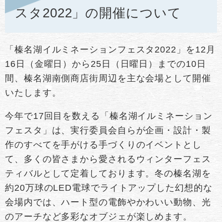
スタ2022」の開催について
「榛名湖イルミネーションフェスタ2022」を12月
16日（金曜日）から25日（日曜日）までの10日
間、榛名湖南側商店街周辺を主な会場として開催
いたします。
今年で17回目を数える「榛名湖イルミネーション
フェスタ」は、実行委員会自らが企画・設計・製
作のすべてを手がける手づくりのイベントとし
て、多くの皆さまから愛されるウィンターフェス
ティバルとして定着しております。冬の榛名湖を
約20万球のLED電球でライトアップした幻想的な
会場内では、ハート型の電飾やかわいい動物、光
のアーチなど多彩なオブジェが楽しめます。