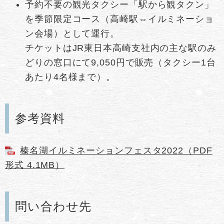
予約不要の観光タクシー「駅から観タクン」
を季節限定コース（高崎駅⇔イルミネーショ
ン会場）として運行。
チケットはJR東日本高崎支社内の主な駅のみ
どりの窓口にて9,050円で販売（タクシー1台
あたり4名様まで）。
参考資料
榛名湖イルミネーションフェスタ2022（PDF
形式 4.1MB）
問い合わせ先