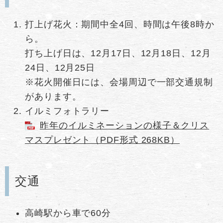
打上げ花火：期間中全4回、時間は午後8時か
ら。
打ち上げ日は、12月17日、12月18日、12月
24日、12月25日
※花火開催日には、会場周辺で一部交通規制
があります。
イルミフォトラリー
昨年のイルミネーションの様子＆クリス
マスプレゼント（PDF形式 268KB）
交通
高崎駅から車で60分