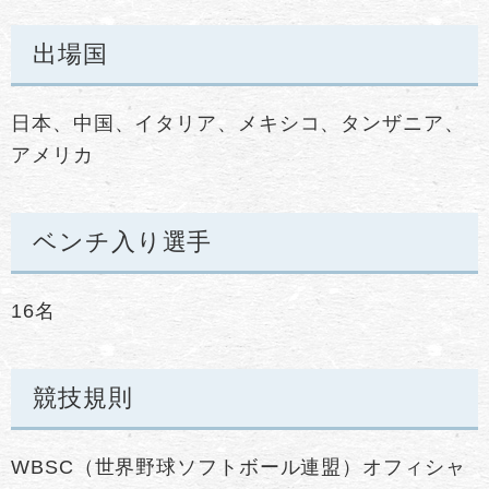
出場国
日本、中国、イタリア、メキシコ、タンザニア、
アメリカ
ベンチ入り選手
16名
競技規則
WBSC（世界野球ソフトボール連盟）オフィシャ