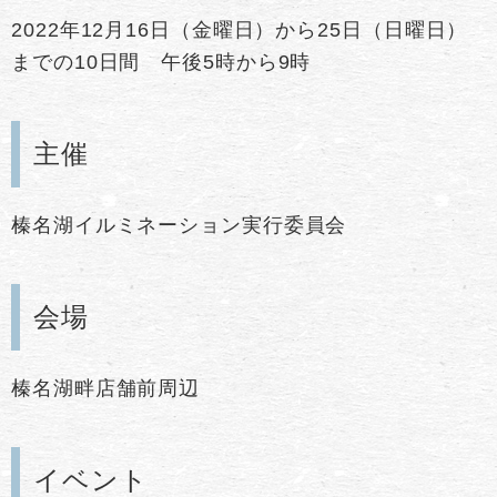
2022年12月16日（金曜日）から25日（日曜日）
までの10日間 午後5時から9時
主催
榛名湖イルミネーション実行委員会
会場
榛名湖畔店舗前周辺
イベント