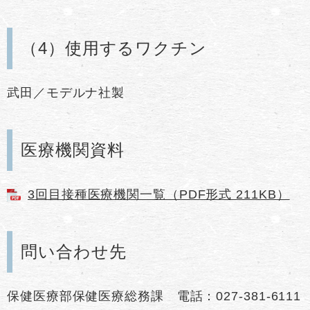
（4）使用するワクチン
武田／モデルナ社製
医療機関資料
3回目接種医療機関一覧（PDF形式 211KB）
問い合わせ先
保健医療部保健医療総務課 電話：027-381-6111