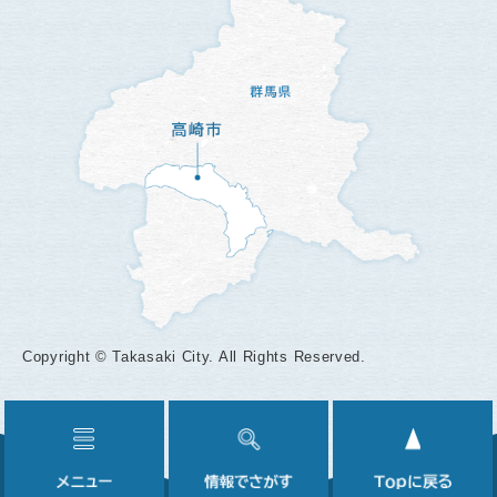
Copyright © Takasaki City. All Rights Reserved.
メ
情
ニ
報