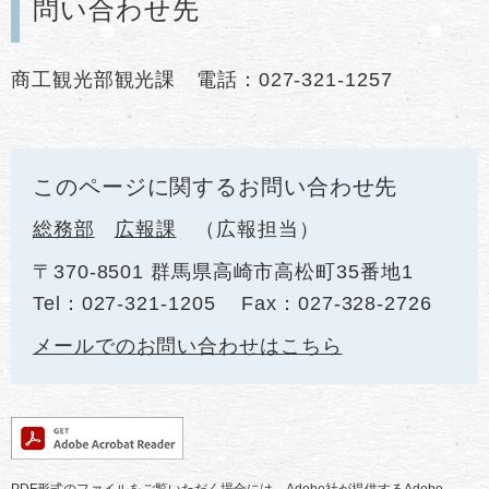
問い合わせ先
商工観光部観光課 電話：027-321-1257
このページに関するお問い合わせ先
総務部
広報課
広報担当
〒370-8501 群馬県高崎市高松町35番地1
Tel：027-321-1205
Fax：027-328-2726
メールでのお問い合わせはこちら
PDF形式のファイルをご覧いただく場合には、Adobe社が提供するAdobe