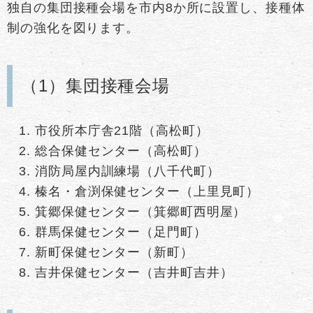
独自の集団接種会場を市内8か所に設置し、接種体
制の強化を図ります。
（1）集団接種会場
市役所本庁舎21階（高松町）
総合保健センター（高松町）
消防局屋内訓練場（八千代町）
榛名・倉渕保健センター（上里見町）
箕郷保健センター（箕郷町西明屋）
群馬保健センター（足門町）
新町保健センター（新町）
吉井保健センター（吉井町吉井）