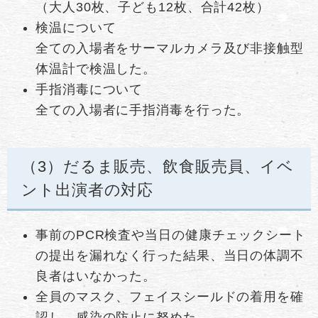
（大人30枚、子ども12枚、合計42枚）
検温について
全ての入場者をサーマルカメラ及び非接触型
体温計で検温した。
手指消毒について
全ての入場者に手指消毒を行った。
（3）だるま販売、飲食販売員、イベ
ント出演者の対応
事前のPCR検査や当日の健康チェックシート
の提出を漏れなく行った結果、当日の体調不
良者はいなかった。
全員のマスク、フェイスシールドの着用を確
認し、感染の防止に努めた。