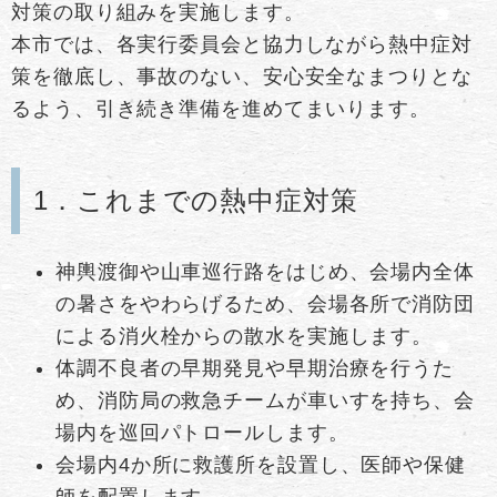
対策の取り組みを実施します。
本市では、各実行委員会と協力しながら熱中症対
策を徹底し、事故のない、安心安全なまつりとな
るよう、引き続き準備を進めてまいります。
1．これまでの熱中症対策
神輿渡御や山車巡行路をはじめ、会場内全体
の暑さをやわらげるため、会場各所で消防団
による消火栓からの散水を実施します。
体調不良者の早期発見や早期治療を行うた
め、消防局の救急チームが車いすを持ち、会
場内を巡回パトロールします。
会場内4か所に救護所を設置し、医師や保健
師を配置します。