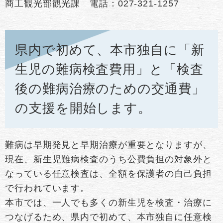
商工観光部観光課 電話：027-321-1257
県内で初めて、本市独自に「新
生児の難病検査費用」と「検査
後の難病治療のための交通費」
の支援を開始します。
難病は早期発見と早期治療が重要となりますが、
現在、新生児難病検査のうち公費負担の対象外と
なっている任意検査は、全額を保護者の自己負担
で行われています。
本市では、一人でも多くの新生児を検査・治療に
つなげるため、県内で初めて、本市独自に任意検