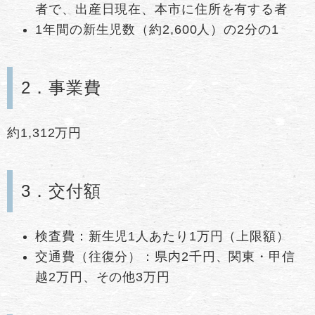
者で、出産日現在、本市に住所を有する者
1年間の新生児数（約2,600人）の2分の1
2．事業費
約1,312万円
3．交付額
検査費：新生児1人あたり1万円（上限額）
交通費（往復分）：県内2千円、関東・甲信
越2万円、その他3万円