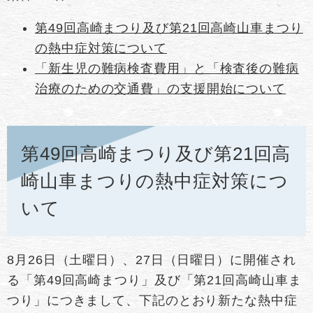
第49回高崎まつり及び第21回高崎山車まつり
の熱中症対策について
「新生児の難病検査費用」と「検査後の難病
治療のための交通費」の支援開始について
第49回高崎まつり及び第21回高
崎山車まつりの熱中症対策につ
いて
8月26日（土曜日）、27日（日曜日）に開催され
る「第49回高崎まつり」及び「第21回高崎山車ま
つり」につきまして、下記のとおり新たな熱中症