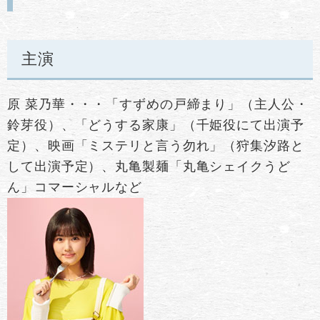
主演
原 菜乃華・・・「すずめの戸締まり」（主人公・
鈴芽役）、「どうする家康」（千姫役にて出演予
定）、映画「ミステリと言う勿れ」（狩集汐路と
して出演予定）、丸亀製麺「丸亀シェイクうど
ん」コマーシャルなど