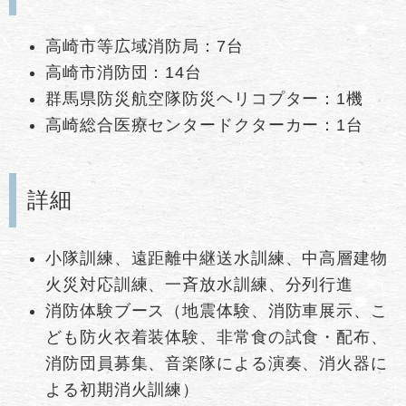
高崎市等広域消防局：7台
高崎市消防団：14台
群馬県防災航空隊防災ヘリコプター：1機
高崎総合医療センタードクターカー：1台
詳細
小隊訓練、遠距離中継送水訓練、中高層建物
火災対応訓練、一斉放水訓練、分列行進
消防体験ブース（地震体験、消防車展示、こ
ども防火衣着装体験、非常食の試食・配布、
消防団員募集、音楽隊による演奏、消火器に
よる初期消火訓練）