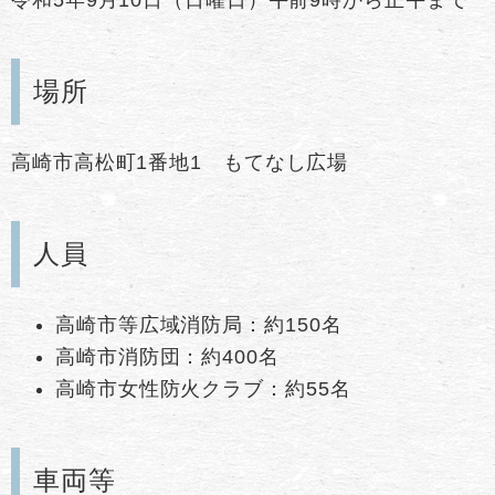
場所
高崎市高松町1番地1 もてなし広場
人員
高崎市等広域消防局：約150名
高崎市消防団：約400名
高崎市女性防火クラブ：約55名
車両等