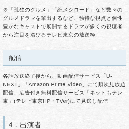
※「孤独のグルメ」「絶メシロード」など数々の
グルメドラマを輩出するなど、独特な視点と個性
豊かなキャストで展開するドラマが多くの視聴者
から注目を浴びるテレビ東京の放送枠。
配信
各話放送終了後から、動画配信サービス「U-
NEXT」「Amazon Prime Video」にて順次見放題
配信、広告付き無料配信サービス「ネットもテレ
東」(テレビ東京HP・TVer)にて見逃し配信
4．出演者