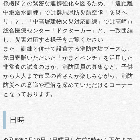
係機関との緊密な連携強化を図るため、「遠距離
中継送水訓練」では群馬県防災航空隊「防災ヘ
リ」と、「中高層建物火災対応訓練」では高崎市
総合医療センター「ドクターカー」と、一致団結
し、災害対応する様子をご覧ください。
また、訓練と併せて設置する消防体験ブースは、
先日寄贈いただいた「かまどベンチ」を活用した
非常食の試食のほか、消防団員の募集など、子供
から大人まで市民の皆さんが楽しみながら、消防
防災への意識や理解を深めていただけるコーナー
となっております。
日時
令和5年9月10日（日曜日）午前9時から正午まで