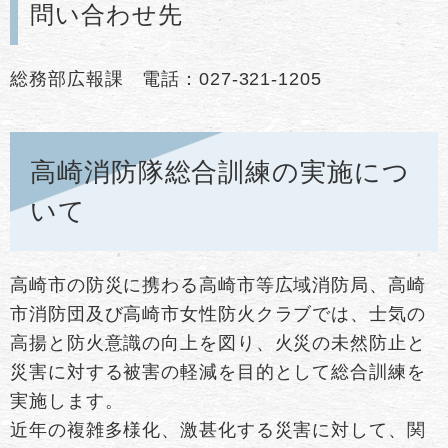
問い合わせ先
総務部広報課 電話：027-321-1205
高崎消防隊総合訓練の実施につ
いて
高崎市の防災に携わる高崎市等広域消防局、高崎
市消防団及び高崎市女性防火クラブでは、士気の
高揚と防火意識の向上を図り、火災の未然防止と
災害に対する被害の軽減を目的として総合訓練を
実施します。
近年の複雑多様化、激甚化する災害に対して、関