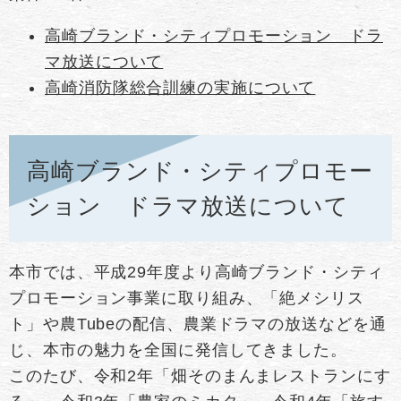
高崎ブランド・シティプロモーション ドラ
マ放送について
高崎消防隊総合訓練の実施について
高崎ブランド・シティプロモー
ション ドラマ放送について
本市では、平成29年度より高崎ブランド・シティ
プロモーション事業に取り組み、「絶メシリス
ト」や農Tubeの配信、農業ドラマの放送などを通
じ、本市の魅力を全国に発信してきました。
このたび、令和2年「畑そのまんまレストランにす