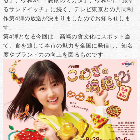
る」、令和3年「農家のミカタ」、令和4年「旅す
るサンドイッチ」に続く、テレビ東京との共同制
作第4弾の放送が決まりましたのでお知らせしま
す。
第4弾となる今回は、高崎の食文化にスポット当
て、食を通して本市の魅力を全国に発信し、知名
度やブランド力の向上を図るものです。