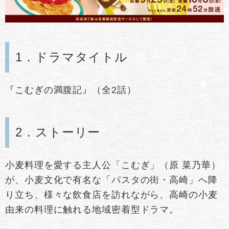
1．ドラマタイトル
『こむぎの満腹記』（全2話）
2．ストーリー
小麦料理を愛する主人公「こむぎ」（原 菜乃華）
が、小麦文化で有名な「パスタの街・高崎」へ降
り立ち、様々な飲食店を訪れながら、高崎の小麦
由来の料理に触れる地域密着型ドラマ。