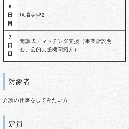
6
日
現場実習2
目
7
閉講式・マッチング支援（事業所説明
日
会、公的支援機関紹介）
目
対象者
介護の仕事をしてみたい方
定員