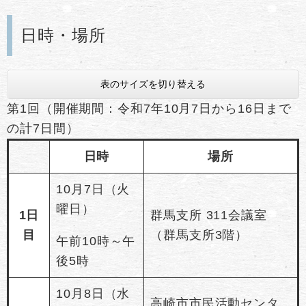
日時・場所
表のサイズを切り替える
第1回（開催期間：令和7年10月7日から16日まで
の計7日間）
日時
場所
10月7日（火
曜日）
1日
群馬支所 311会議室
目
（群馬支所3階）
午前10時～午
後5時
10月8日（水
高崎市市民活動センタ