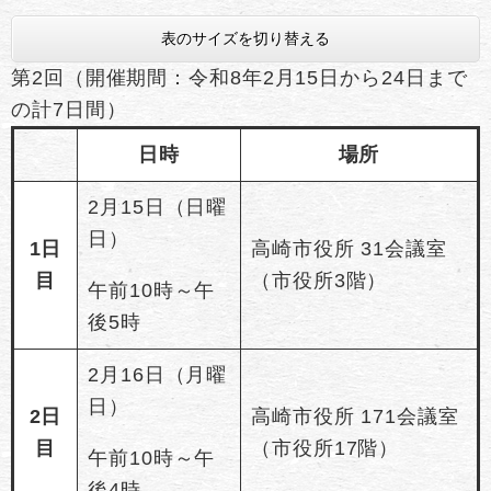
表のサイズを切り替える
第2回（開催期間：令和8年2月15日から24日まで
の計7日間）
日時
場所
2月15日（日曜
日）
1日
高崎市役所 31会議室
目
（市役所3階）
午前10時～午
後5時
2月16日（月曜
日）
2日
高崎市役所 171会議室
目
（市役所17階）
午前10時～午
後4時