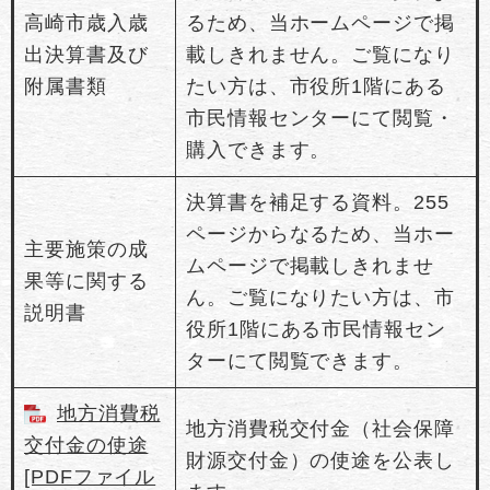
高崎市歳入歳
るため、当ホームページで掲
出決算書及び
載しきれません。ご覧になり
附属書類
たい方は、市役所1階にある
市民情報センターにて閲覧・
購入できます。
決算書を補足する資料。255
ページからなるため、当ホー
主要施策の成
ムページで掲載しきれませ
果等に関する
ん。ご覧になりたい方は、市
説明書
役所1階にある市民情報セン
ターにて閲覧できます。
地方消費税
地方消費税交付金（社会保障
交付金の使途
財源交付金）の使途を公表し
[PDFファイル