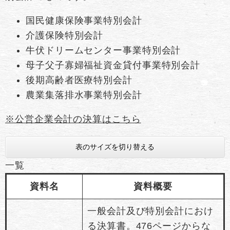
国民健康保険事業特別会計
介護保険特別会計
牛伏ドリームセンター事業特別会計
母子父子寡婦福祉資金貸付事業特別会計
後期高齢者医療特別会計
農業集落排水事業特別会計
※公営企業会計の決算はこちら
表のサイズを切り替える
一覧
資料名
資料概要
一般会計及び特別会計におけ
る決算書。476ページからな