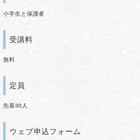
小学生と保護者
受講料
無料
定員
先着30人
ウェブ申込フォーム