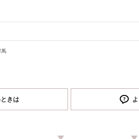
群馬
いときは
よ