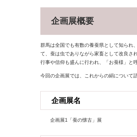
企画展概要
群馬は全国でも有数の養蚕県として知られ、
て、蚕は虫でありながら家畜として改良さ
行事や信仰も盛んに行われ、「お蚕様」と
今回の企画展では、これからの絹について
企画展名
企画展1「蚕の懐古」展