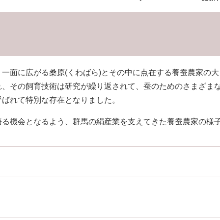
一面に広がる桑原(くわばら)とその中に点在する養蚕農家の
れ、その飼育技術は研究が繰り返されて、蚕のためのさまざま
呼ばれて特別な存在となりました。
語る機会となるよう、群馬の絹産業を支えてきた養蚕農家の様