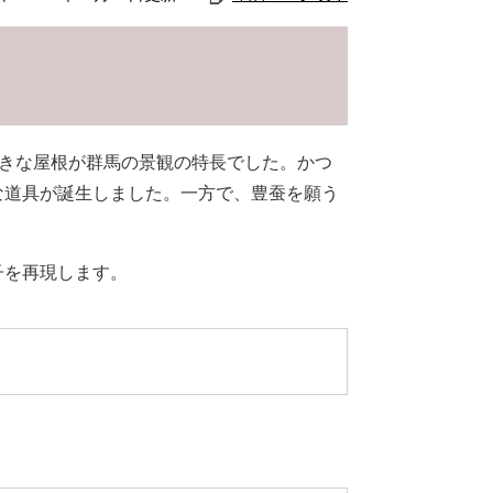
大きな屋根が群馬の景観の特長でした。かつ
な道具が誕生しました。一方で、豊蚕を願う
子を再現します。