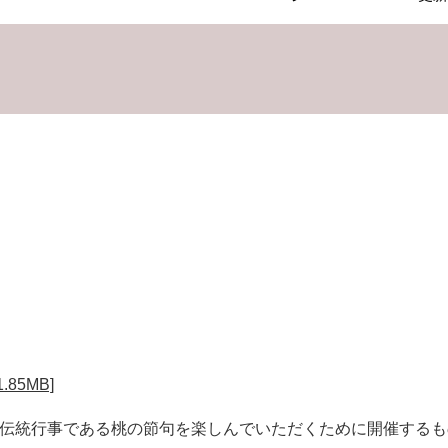
85MB]
の伝統行事である桃の節句を楽しんでいただくために開催する