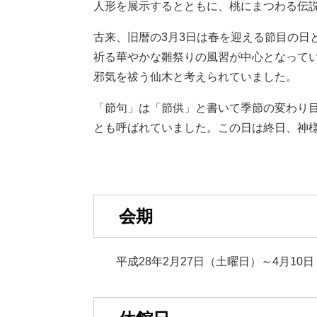
人形を展示するとともに、桃にまつわる伝
古来、旧暦の3月3日は春を迎える節目の日
祈る華やかな雛祭りの風習が中心となって
邪気を祓う仙木と考えられていました。
「節句」は「節供」と書いて季節の変わり
とも呼ばれていました。この日は終日、神
会期
平成28年2月27日（土曜日）～4月10