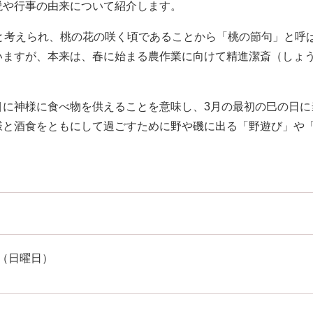
説や行事の由来について紹介します。
と考えられ、桃の花の咲く頃であることから「桃の節句」と呼
いますが、本来は、春に始まる農作業に向けて精進潔斎（しょ
目に神様に食べ物を供えることを意味し、3月の最初の巳の日に
様と酒食をともにして過ごすために野や磯に出る「野遊び」や
日（日曜日）