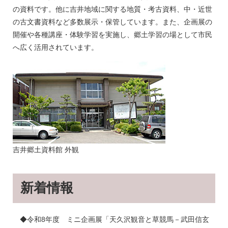
の資料です。他に吉井地域に関する地質・考古資料、中・近世
の古文書資料など多数展示・保管しています。また、企画展の
開催や各種講座・体験学習を実施し、郷土学習の場として市民
へ広く活用されています。
吉井郷土資料館 外観
新着情報
◆令和8年度 ミニ企画展「天久沢観音と草競馬－武田信玄