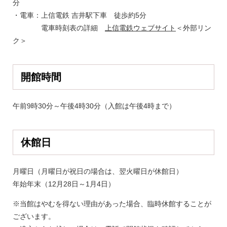
分
・電車：上信電鉄 吉井駅下車 徒歩約5分
電車時刻表の詳細
上信電鉄ウェブサイト
＜外部リン
ク＞
開館時間
午前9時30分～午後4時30分
（入館は午後4時まで）
休館日
月曜日（月曜日が祝日の場合は、翌火曜日が休館日）
年始年末（12月28日～1月4日）
※当館はやむを得ない理由があった場合、臨時休館することが
ございます。