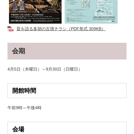
​昔を語る多胡の古墳チラシ（PDF形式 309KB）
会期
4月5日（木曜日）～9月30日（日曜日）
開館時間
午前9時～午後4時
会場