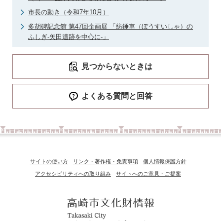
市長の動き（令和7年10月）
多胡碑記念館 第47回企画展 「紡錘車（ぼうすいしゃ）の
ふしぎ‐矢田遺跡を中心に‐」
見つからないときは
よくある質問と回答
サイトの使い方
リンク・著作権・免責事項
個人情報保護方針
アクセシビリティへの取り組み
サイトへのご意見・ご提案