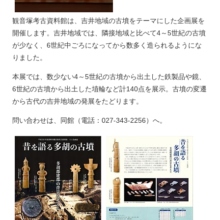
観音塚考古資料館は、吉井地域の古墳をテーマにした企画展を
開催します。吉井地域では、隣接地域と比べて4～5世紀の古墳
が少なく、6世紀中ごろになってから数多く造られるようにな
りました。
本展では、数少ない4～5世紀の古墳から出土した鉄製品や鏡、
6世紀の古墳から出土した埴輪など計140点を展示。古墳の変遷
から古代の吉井地域の発展をたどります。
問い合わせは、同館（電話：027-343-2256）へ。