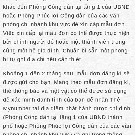
khác đến Phòng Công dân tại tầng 1 của UBND
hoặc Phòng Phúc lợi Công dân của các văn
phòng chi nhánh khu vực để xin cấp mẫu đơn.
Việc xin cấp lại mẫu đơn có thể được thực hiện
bởi chính người đó hoặc một thành viên trong
cùng một hộ gia đình. Chuẩn bị sẵn một phong
bì tự ghi địa chỉ nếu cần thiết.
Khoảng 1 đến 2 tháng sau, mẫu đơn đăng kí sẽ
được gửi cho bạn. Mang theo mẫu đơn đăng kí,
thẻ thông báo và một vật có thể được sử dụng
để xác minh danh tính của bạn để nhận Thẻ
Mynumber tại địa điểm phát hành được chỉ định
(Phòng Công dân tại tầng 1 của UBND thành
phố hoặc Phòng Phúc lợi Công dân của các văn
phòng chi nhánh khu vực) và ghi trong thông