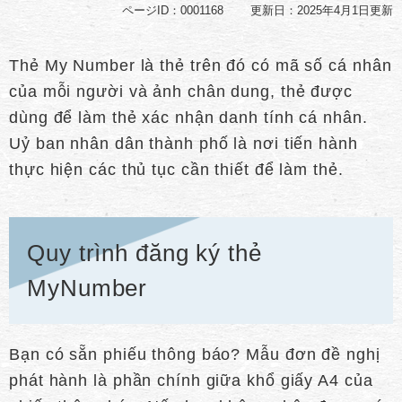
ページID：0001168
更新日：2025年4月1日更新
Thẻ My Number là thẻ trên đó có mã số cá nhân
của mỗi người và ảnh chân dung, thẻ được
dùng để làm thẻ xác nhận danh tính cá nhân.
Uỷ ban nhân dân thành phố là nơi tiến hành
thực hiện các thủ tục cần thiết để làm thẻ.
Quy trình đăng ký thẻ
MyNumber
Bạn có sẵn phiếu thông báo? Mẫu đơn đề nghị
phát hành là phần chính giữa khổ giấy A4 của