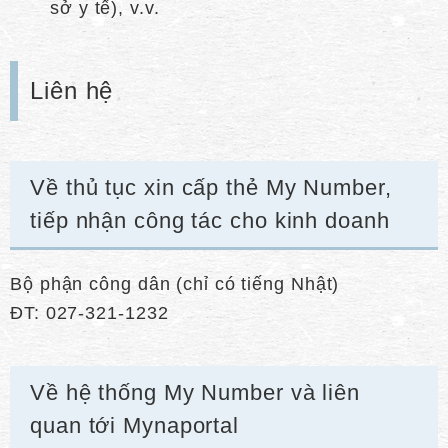
sở y tế), v.v.
Liên hệ
Về thủ tục xin cấp thẻ My Number,
tiếp nhận công tác cho kinh doanh
Bộ phận công dân (chỉ có tiếng Nhật)
ĐT: 027-321-1232
Về hệ thống My Number và liên
quan tới Mynaportal