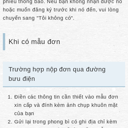
phiếu thông báo. Nếu bạn không nhận được nó
hoặc muốn đăng ký trước khi nó đến, vui lòng
chuyển sang "Tôi không có".
Khi có mẫu đơn
Trường hợp nộp đơn qua đường
bưu điện
Điền các thông tin cần thiết vào mẫu đơn
xin cấp và đính kèm ảnh chụp khuôn mặt
của bạn
Gửi lại trong phong bì có ghi địa chỉ kèm