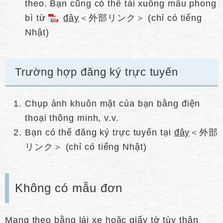
theo. Bạn cũng có thể tải xuống mẫu phong
bì từ
đây
＜外部リンク＞
(chỉ có tiếng
Nhật)
Trường hợp đăng ký trực tuyến
Chụp ảnh khuôn mặt của bạn bằng điện
thoại thông minh, v.v.
Bạn có thể đăng ký trực tuyến tại
đây
＜外部
リンク＞
(chỉ có tiếng Nhật)
Không có mẫu đơn
Mang theo bằng lái xe hoặc giấy tờ tùy thân