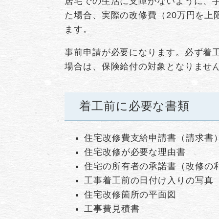
居宅での生活に支障がないように、
た場合、実際の改修費（20万円を上限
ます。
事前申請が必要になります。必ず着
場合は、保険給付の対象となりませ
着工前に必要な書類
住宅改修費支給申請書（請求書
住宅改修が必要な理由書
住宅の所有者の承諾書（改修の
工事着工前の日付け入りの写真
住宅改修箇所の平面図
工事費見積書