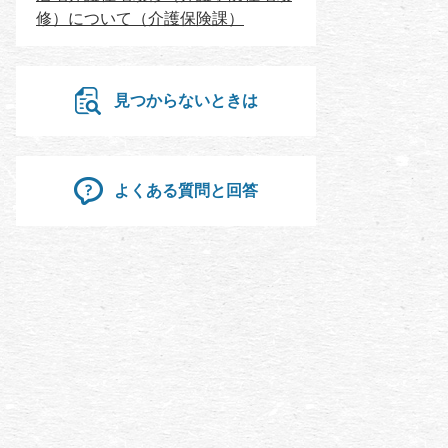
修）について（介護保険課）
見つからないときは
よくある質問と回答