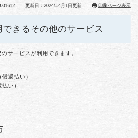
01612
更新日：2024年4月1日更新
印刷ページ表示
用できるその他のサービス
記のサービスが利用できます。
（償還払い）
還払い）
与