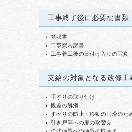
工事終了後に必要な書類
領収書
工事費内訳書
工事着工後の日付け入りの写真
支給の対象となる改修工
手すりの取り付け
段差の解消
すべりの防止・移動の円滑のた
引き戸等への扉の取替え
洋式便器への便器の取替え