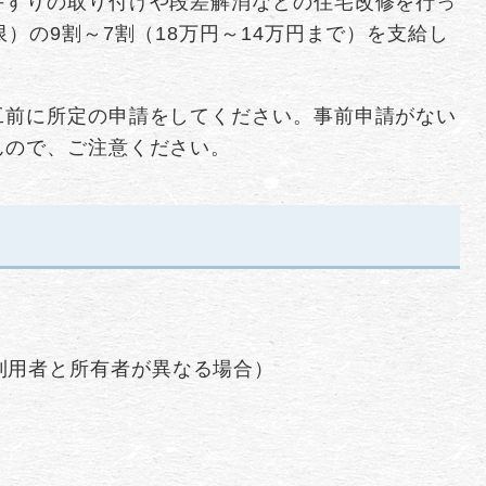
手すりの取り付けや段差解消などの住宅改修を行っ
）の9割～7割（18万円～14万円まで）を支給し
工前に所定の申請をしてください。事前申請がない
んので、ご注意ください。
）
利用者と所有者が異なる場合）