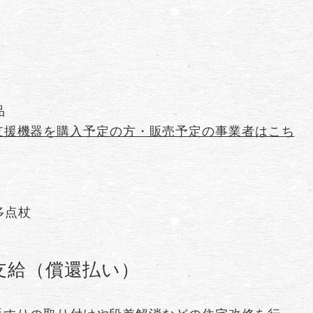
品
支援機器を購入予定の方・販売予定の事業者はこち
多点杖
支給（償還払い）