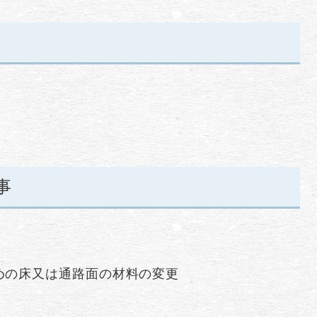
事
めの床又は通路面の材料の変更