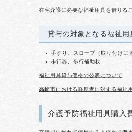
在宅介護に必要な福祉用具を借りる
貸与の対象となる福祉用
手すり、スロープ（取り付けに
歩行器、歩行補助杖
福祉用具貸与価格の公表について
高崎市における軽度者に対する福祉
介護予防福祉用具購入