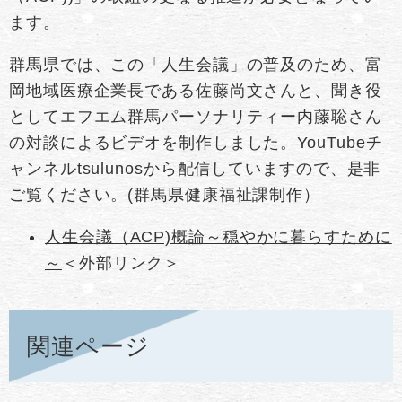
ます。
群馬県では、この「人生会議」の普及のため、富
岡地域医療企業長である佐藤尚文さんと、聞き役
としてエフエム群馬パーソナリティー内藤聡さん
の対談によるビデオを制作しました。YouTubeチ
ャンネルtsulunosから配信していますので、是非
ご覧ください。(群馬県健康福祉課制作）
人生会議（ACP)概論～穏やかに暮らすために
～
＜外部リンク＞
関連ページ