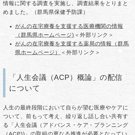
情報に関する調査を実施し、調査結果をとりまと
めました。（群馬県保健予防課）
がんの在宅療養を支援する医療機関の情報
（群馬県ホームページ)
＜外部リンク＞
がんの在宅療養を支援する薬局の情報（群馬
県ホームページ）
＜外部リンク＞
「人生会議（ACP）概論」の配信
について
人生の最終段階において自らが望む医療やケアに
ついて、前もって考え、繰り返し話し合い共有す
る「人生会議（アドバンス・ケア・プランニング
（ACP))」の取組の更なる推進が必要となってい