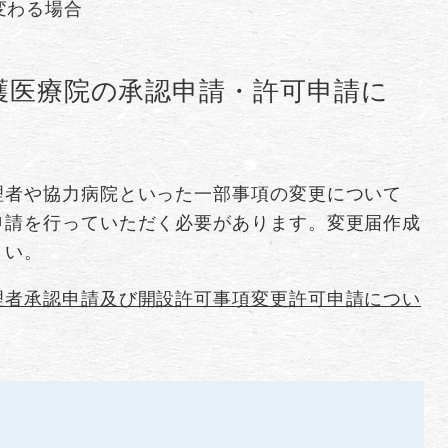
変わる場合
護医療院の承認申請・許可申請に
理者や協力病院といった一部事項の変更について
申請を行っていただく必要があります。変更届作成
さい。
理者承認申請及び開設許可事項変更許可申請につい