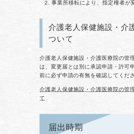
事業所移転により、指定権者が
介護老人保健施設・介
ついて
介護老人保健施設・介護医療院の管
は、変更届とは別に承認申請・許可
前に必ず申請の有無を確認してくだ
介護老人保健施設・介護医療院の管
て
届出時期