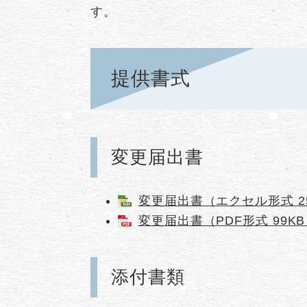
す。
提供書式
変更届出書
変更届出書（エクセル形式 2
変更届出書（PDF形式 99K
添付書類