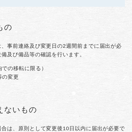
もの
は、事前連絡及び変更日の2週間前までに届出が必
設備及び備品等の確認を行います。
内での移転に限る）
等の変更
えないもの
合は、原則として変更後10日以内に届出が必要で