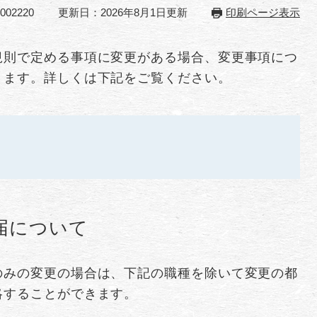
02220
更新日：2026年8月1日更新
印刷ページ表示
規則で定める事項に変更がある場合、変更事項につ
ります。詳しくは下記をご覧ください。
届について
のみの変更の場合は、下記の職種を除いて変更の都
略することができます。