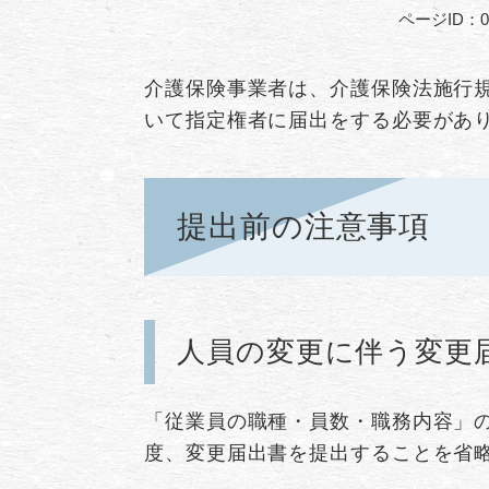
ページID：00
介護保険事業者は、介護保険法施行
いて指定権者に届出をする必要があ
提出前の注意事項
人員の変更に伴う変更
「従業員の職種・員数・職務内容」
度、変更届出書を提出することを省