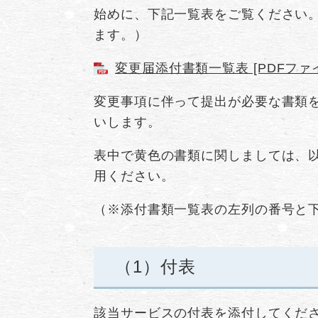
始めに、下記一覧表をご覧ください。
ます。）
変更届添付書類一覧表 [PDFファイ
変更事項に伴って提出が必要な書類
いします。
表中で黄色の書類に関しましては、
用ください。
（※添付書類一覧表の左列の番号と
（1）付表
該当サービスの付表を添付してくだ