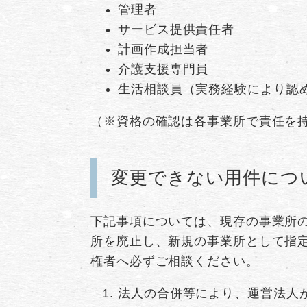
管理者
サービス提供責任者
計画作成担当者
介護支援専門員
生活相談員（実務経験により認
（※資格の確認は各事業所で責任を
変更できない用件につ
下記事項については、現存の事業所
所を廃止し、新規の事業所として指
権者へ必ずご相談ください。
法人の合併等により、運営法人