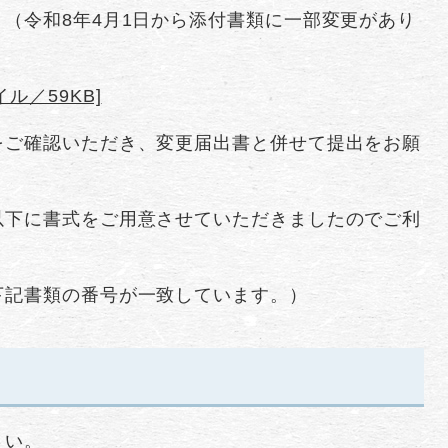
（令和8年4月1日から添付書類に一部変更があり
ル／59KB]
をご確認いただき、変更届出書と併せて提出をお願
以下に書式をご用意させていただきましたのでご利
下記書類の番号が一致しています。）
さい。