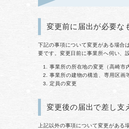
変更前に届出が必要な
下記の事項について変更がある場合
要です。変更日前に事業所へ伺い、
事業所の所在地の変更（高崎市
事業所の建物の構造、専用区画
定員の変更
変更後の届出で差し支
上記以外の事項について変更がある場