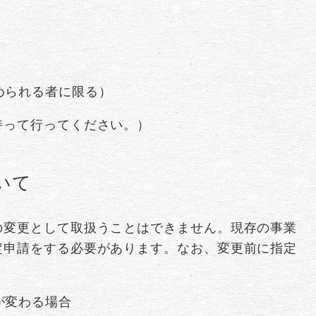
められる者に限る）
持って行ってください。）
いて
の変更として取扱うことはできません。現存の事業
定申請をする必要があります。なお、変更前に指定
が変わる場合