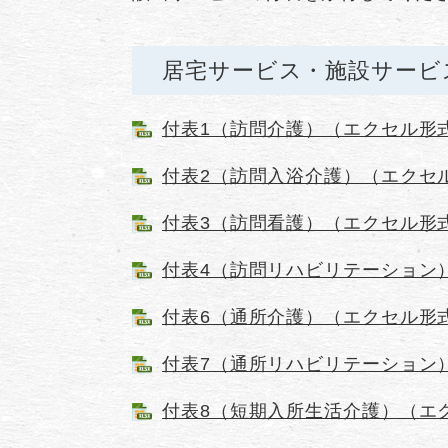
居宅サービス・施設サービ
付表1（訪問介護）（エクセル形式 
付表2（訪問入浴介護）（エクセル
付表3（訪問看護）（エクセル形式 
付表4（訪問リハビリテーション）
付表6（通所介護）（エクセル形式 
付表7（通所リハビリテーション）
付表8（短期入所生活介護）（エク