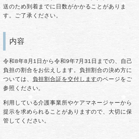
送のため到着までに日数がかかることがありま
す。ご了承ください。
内容
令和8年8月1日から令和9年7月31日までの、自己
負担の割合をお伝えします。負担割合の決め方に
ついては、
負担割合証を交付します
のページをご
参照ください。
利用している介護事業所やケアマネージャーから
提示を求められることがありますので、大切に保
管してください。