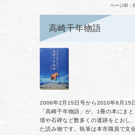
ページID：00
高崎千年物語
2006年2月15日号から2010年6
「高崎千年物語」が、1冊の本にま
墳や石碑など数多くの遺跡をとおし
た読み物です。執筆は本市職員で文化