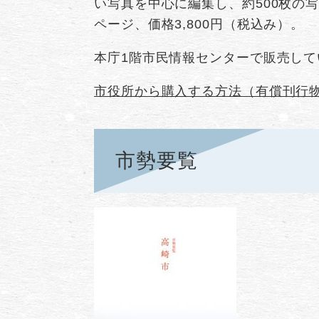
い写真を中心に編集し、約500枚の写
ページ、価格3,800円（税込み）。
本庁1階市民情報センターで販売して
市役所から購入する方法（有償刊行
市勢要覧