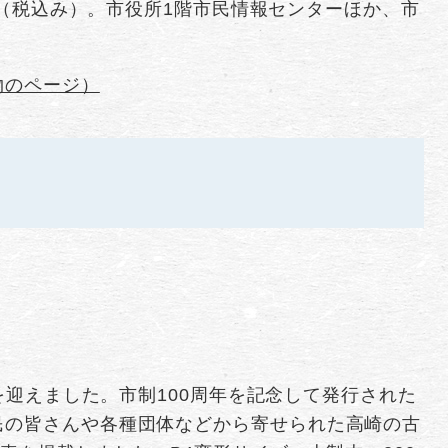
0円（税込み）。市役所1階市民情報センターほか、市
物のページ）
年を迎えました。市制100周年を記念して発行された
民の皆さんや各種団体などから寄せられた高崎の古