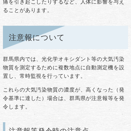
痛を引き起こしたりするなど、人体に影響を与え
ることがあります。
注意報について
群馬県内では、光化学オキシダント等の大気汚染
物質を測定するために複数地点に自動測定機を設
置し、常時監視を行っています。
これらの大気汚染物質の濃度が、高くなった（発
令基準に達した）場合は、群馬県が注意報等を発
令します。
注意報等発令時の注意点