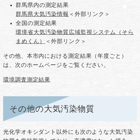
群馬県内の測定結果
群馬県大気汚染情報
＜外部リンク＞
全国の測定結果
環境省大気汚染物質広域監視システム（そら
まめくん）
＜外部リンク＞
その他、本市内における測定結果（年度ごと）
は、次のホームページをご覧ください。
環境調査測定結果
その他の大気汚染物質
光化学オキシダント以外にも次のような大気汚染