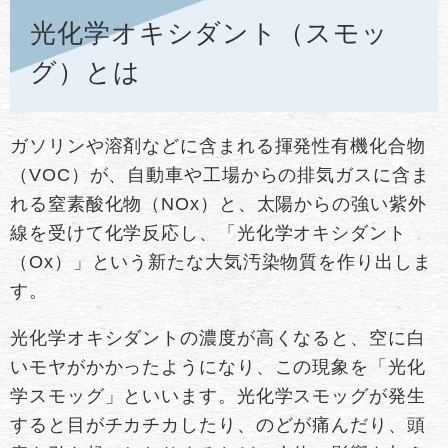
光化学オキシダント（スモッ
グ）とは
ガソリンや溶剤などに含まれる揮発性有機化合物
（VOC）が、自動車や工場からの排気ガスに含ま
れる窒素酸化物（NOx）と、太陽からの強い紫外
線を受けて化学反応し、「光化学オキシダント
（Ox）」という新たな大気汚染物質を作り出しま
す。
光化学オキシダントの濃度が高くなると、空に白
いモヤがかかったようになり、この現象を「光化
学スモッグ」といいます。光化学スモッグが発生
すると目がチカチカしたり、のどが痛んだり、頭