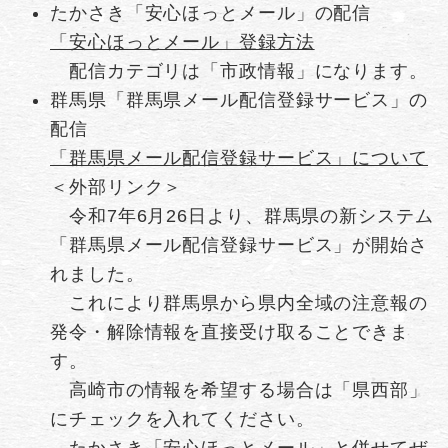
たかさき「安心ほっとメール」の配信
「安心ほっとメール」登録方法
配信カテゴリは「市政情報」になります。
群馬県「群馬県メール配信登録サービス」の
配信
「群馬県メール配信登録サービス」について
＜外部リンク＞
令和7年6月26日より、群馬県の新システム
「群馬県メール配信登録サービス」が開始さ
れました。
これにより群馬県から県内全域の注意報の
発令・解除情報を直接受け取ることできま
す。
高崎市の情報を希望する場合は「県西部」
にチェックを入れてください。
たかさき「安心ほっとメール」と併せてぜ