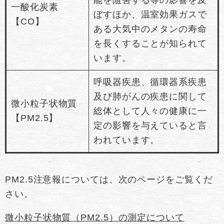
一酸化炭素
ぼすほか、温室効果ガスで
【CO】
ある大気中のメタンの寿命
を長くすることが知られて
います。
呼吸器疾患、循環器系疾患
及び肺がんの疾患に関して
微小粒子状物質
総体として人々の健康に一
【PM2.5】
定の影響を与えていると言
われています。
PM2.5注意報については、次のページをご覧くだ
さい。
微小粒子状物質（PM2.5）の測定について