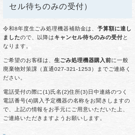
セル待ちのみの受付）
令和8年度生ごみ処理機器補助金は、
予算額に達し
ました
ので、以降は
キャンセル待ちのみの受付
と
なります。
ご希望のお客様は、
生ごみ処理機器購入前
に一般
廃棄物対策課（直通027-321-1253）までご連絡く
ださい。
電話受付の際に(1)氏名(2)住所(3)日中連絡のつく
電話番号(4)購入予定機器の名称をお聞きしますの
で、上記の情報をお手元にご用意いただいた上、
ご連絡いただきますようお願いします。