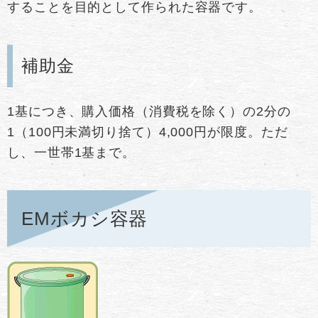
することを目的として作られた容器です。
補助金
1基につき、購入価格（消費税を除く）の2分の
1（100円未満切り捨て）4,000円が限度。ただ
し、一世帯1基まで。
EMボカシ容器