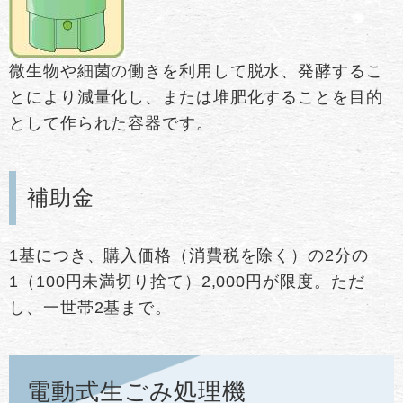
微生物や細菌の働きを利用して脱水、発酵するこ
とにより減量化し、または堆肥化することを目的
として作られた容器です。
補助金
1基につき、購入価格（消費税を除く）の2分の
1（100円未満切り捨て）2,000円が限度。ただ
し、一世帯2基まで。
電動式生ごみ処理機