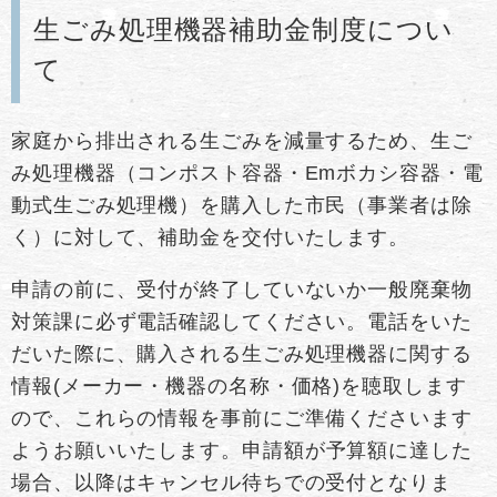
生ごみ処理機器補助金制度につい
て
家庭から排出される生ごみを減量するため、生ご
み処理機器（コンポスト容器・Emボカシ容器・電
動式生ごみ処理機）を購入した市民（事業者は除
く）に対して、補助金を交付いたします。
申請の前に、受付が終了していないか一般廃棄物
対策課に必ず電話確認してください。電話をいた
だいた際に、購入される生ごみ処理機器に関する
情報(メーカー・機器の名称・価格)を聴取します
ので、これらの情報を事前にご準備くださいます
ようお願いいたします。申請額が
予算額に達した
場合、以降はキャンセル待ちでの受付となりま