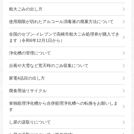
粗大ごみの出し方
使用期限が切れたアルコール消毒液の廃棄方法について
全国のセブン-イレブンで高崎市粗大ごみ処理券が購入でき
ます（令和6年12月1日から）
浄化槽の管理について
台風や大雪など荒天時のごみ収集について
家電4品目の出し方
廃食用油リサイクル
単独処理浄化槽から合併処理浄化槽への転換をお願いしま
す
し尿の汲取りについて