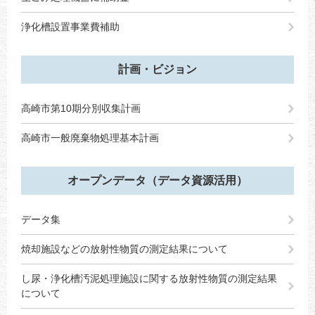
浄化槽設置事業費補助
計画・ビジョン
高崎市第10期分別収集計画
高崎市一般廃棄物処理基本計画
オープンデータ（データ資源活用）
データ集
焼却施設などの放射性物質の測定結果について
し尿・浄化槽汚泥処理施設に関する放射性物質の測定結果
について