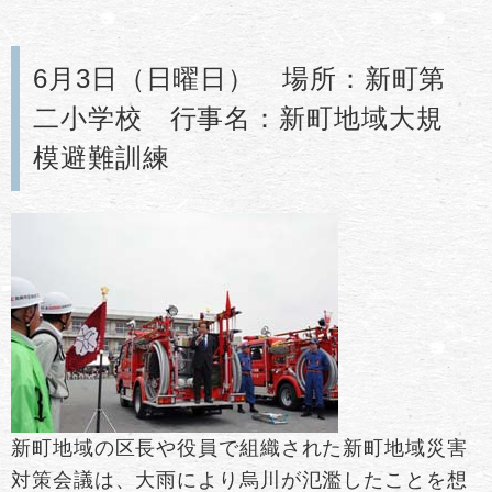
6月3日（日曜日） 場所：新町第
二小学校 行事名：新町地域大規
模避難訓練
新町地域の区長や役員で組織された新町地域災害
対策会議は、大雨により烏川が氾濫したことを想