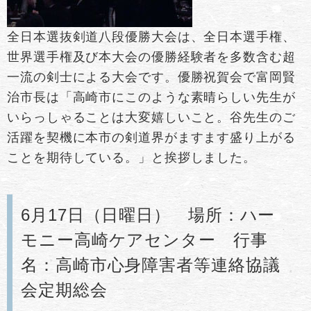
全日本選抜剣道八段優勝大会は、全日本選手権、
世界選手権及び本大会の優勝経験者を多数含む超
一流の剣士による大会です。優勝祝賀会で富岡賢
治市長は「高崎市にこのような素晴らしい先生が
いらっしゃることは大変嬉しいこと。谷先生のご
活躍を契機に本市の剣道界がますます盛り上がる
ことを期待している。」と挨拶しました。
6月17日（日曜日） 場所：ハー
モニー高崎ケアセンター 行事
名：高崎市心身障害者等連絡協議
会定期総会