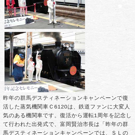
昨年の群馬デスティネーションキャンペーンで復
活した蒸気機関車Ｃ6120は、鉄道ファンに大変人
気のある機関車です。復活から運転1周年を記念し
て行われた出発式で、富岡賢治市長は「昨年の群
馬デスティネーションキャンペーンでは、ＳＬの