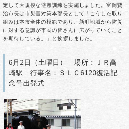
定して大規模な避難訓練を実施しました。富岡賢
治市長は市災害対策本部長として「こうした取り
組みは本市全体の模範であり、新町地域から防災
に対する意識が市民の皆さんに広がっていくこと
を期待している。」と挨拶しました。
6月2日（土曜日） 場所：ＪＲ高
崎駅 行事名：ＳＬＣ6120復活記
念号出発式