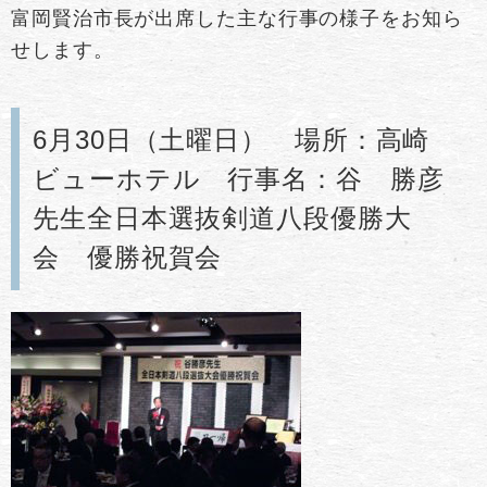
富岡賢治市長が出席した主な行事の様子をお知ら
せします。
6月30日（土曜日） 場所：高崎
ビューホテル 行事名：谷 勝彦
先生全日本選抜剣道八段優勝大
会 優勝祝賀会