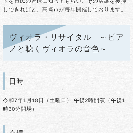
トを市民の皆様に知ってもらい、その活躍を後押
しできればと、高崎市が毎年開催しております。
ヴィオラ・リサイタル ～ピア
ノと聴くヴィオラの音色～
日時
令和7年1月18日（土曜日） 午後2時開演（午後1
時30分開場）