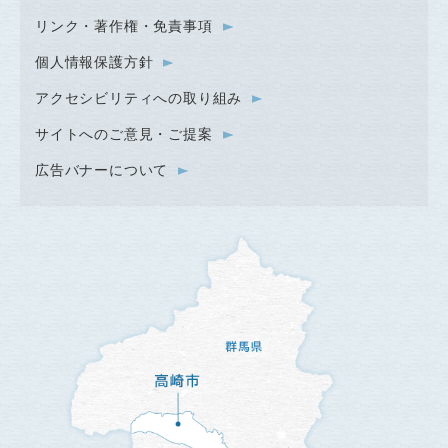
リンク・著作権・免責事項
個人情報保護方針
アクセシビリティへの取り組み
サイトへのご意見・ご提案
広告バナーについて