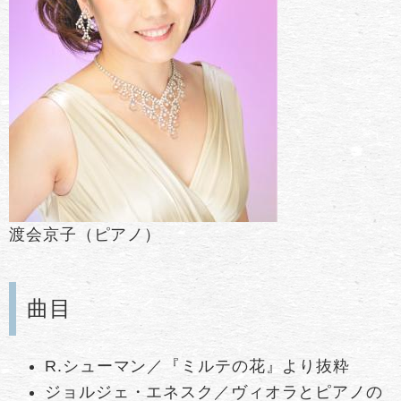
渡会京子（ピアノ）
曲目
R.シューマン／『ミルテの花』より抜粋
ジョルジェ・エネスク／ヴィオラとピアノの