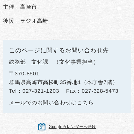
主催：高崎市
後援：ラジオ高崎
このページに関するお問い合わせ先
総務部
文化課
文化事業担当
〒370-8501
群馬県高崎市高松町35番地1（本庁舎7階）
Tel：027-321-1203
Fax：027-328-5473
メールでのお問い合わせはこちら
Googleカレンダーへ登録