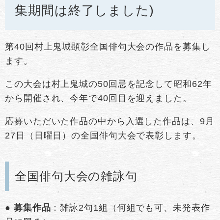
集期間は終了しました)
第40回村上鬼城顕彰全国俳句大会の作品を募集し
ます。
この大会は村上鬼城の50回忌を記念して昭和62年
から開催され、今年で40回目を迎えました。
応募いただいた作品の中から入選した作品は、9月
27日（日曜日）の全国俳句大会で表彰します。
全国俳句大会の雑詠句
●
募集作品
：雑詠2句1組（何組でも可、未発表作