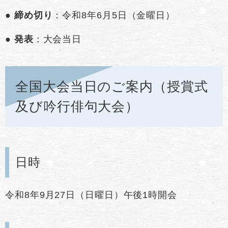
●
締め切り
：令和8年6月5日（金曜日）
●
発表
：大会当日
全国大会当日のご案内（授賞式
及び吟行俳句大会）
日時
令和8年9月27日（日曜日）午後1時開会