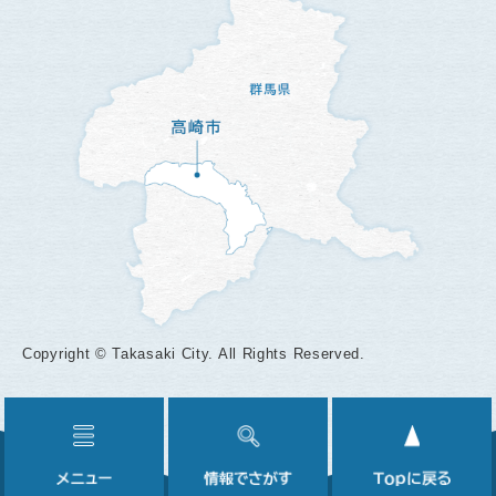
Copyright © Takasaki City. All Rights Reserved.
メ
情
ニ
報