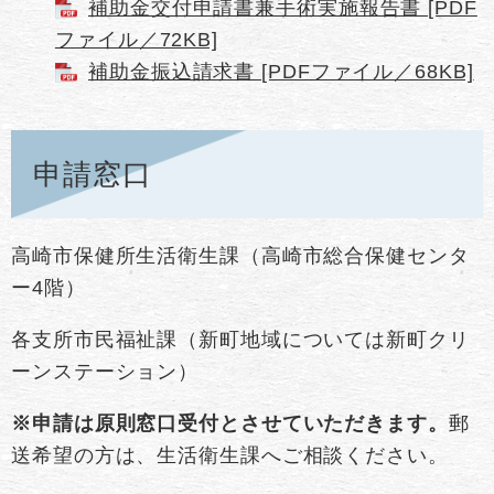
補助金交付申請書兼手術実施報告書 [PDF
ファイル／72KB]
補助金振込請求書 [PDFファイル／68KB]
申請窓口
高崎市保健所生活衛生課（高崎市総合保健センタ
ー4階）
各支所市民福祉課（新町地域については新町クリ
ーンステーション）
※申請は原則窓口受付とさせていただきます。
郵
送希望の方は、生活衛生課へご相談ください。