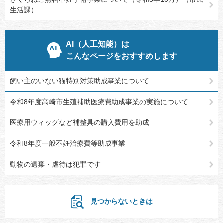
生活課）
AI（人工知能）は
こんなページをおすすめします
飼い主のいない猫特別対策助成事業について
令和8年度高崎市生殖補助医療費助成事業の実施について
医療用ウィッグなど補整具の購入費用を助成
令和8年度一般不妊治療費等助成事業
動物の遺棄・虐待は犯罪です
見つからないときは