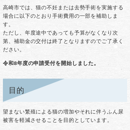
高崎市では、猫の不妊または去勢手術を実施する
場合に以下のとおり手術費用の一部を補助しま
す。
ただし、年度途中であっても予算がなくなり次
第、補助金の交付は終了となりますのでご了承く
ださい。
令和8年度の申請受付を開始しました。
目的
望まない繁殖による猫の増加やそれに伴うふん尿
被害を軽減させることを目的としています。