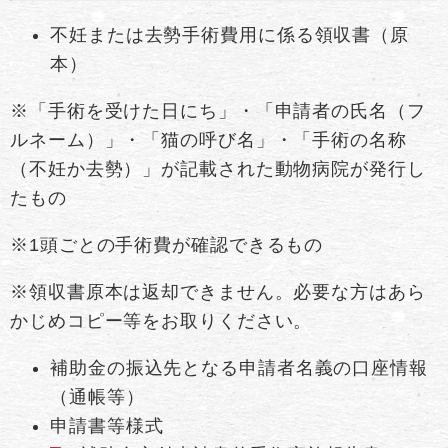
不妊または去勢手術費用に係る領収書（原
本）
※「手術を受けた日にち」・「申請者の氏名（フ
ルネーム）」・「猫の呼び名」・「手術の名称
（不妊か去勢）」が記載された動物病院が発行し
たもの
※1頭ごとの手術費が確認できるもの
※領収書原本は返却できません。必要な方はあら
かじめコピー等をお取りください。
補助金の振込先となる申請者名義の口座情報
（通帳等）
申請書等様式