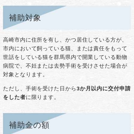
補助対象
高崎市内に住所を有し、かつ居住している方が、
市内において飼っている猫、または責任をもって
世話をしている猫を群馬県内で開業している動物
病院で、不妊または去勢手術を受けさせた場合が
対象となります。
ただし、手術を受けた日から
3か月以内に交付申請
をした者
に限ります。
補助金の額