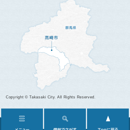
Copyright © Takasaki City. All Rights Reserved.
メ
情