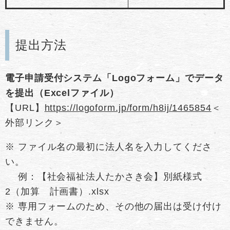
提出方法
電子申請受付システム「Logoフォーム」でデータ
を提出（Excelファイル）
【URL】​​
https://logoform.jp/form/h8ij/1465854
＜
外部リンク＞
​※ ファイル名の最初に法人名を入力してくださ
い。
例：【社会福祉法人たかさき会】別紙様式
2（加算 計画書）.xlsx
※ 専用フォームのため、その他の届出は受け付け
できません。