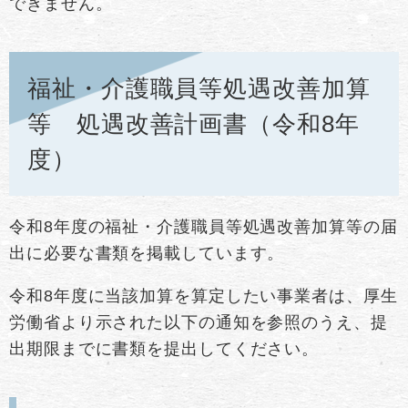
できません。
福祉・介護職員等処遇改善加算
等 処遇改善計画書（令和8年
度）
令和8年度の福祉・介護職員等処遇改善加算等の届
出に必要な書類を掲載しています。
令和8年度に当該加算を算定したい事業者は、厚生
労働省より示された以下の通知を参照のうえ、提
出期限までに書類を提出してください。