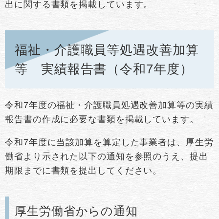
出に関する書類を掲載しています。
福祉・介護職員等処遇改善加算
等 実績報告書（令和7年度）
令和7年度の福祉・介護職員処遇改善加算等の実績
報告書の作成に必要な書類を掲載しています。
令和7年度に当該加算を算定した事業者は、厚生労
働省より示された以下の通知を参照のうえ、提出
期限までに書類を提出してください。
厚生労働省からの通知