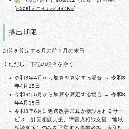
[Excelファイル／387KB]
提出期限
加算を算定する月の前々月の末日
※ただし、下記の場合を除く
令和8年4月から加算を算定する場合 →
令和8
年4月15日
令和8年5月から加算を算定する場合 →
令和8
年4月15日
令和8年6月に処遇改善加算が新設されるサー
ビス（計画相談支援、障害児相談支援、​地域
相談支援）のみを運営する事業者等、令和8