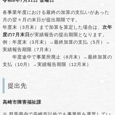
令和8年7月31日 金曜日
各事業年度における最終の加算の支払いがあった
月の翌々月の末日が提出期限です。
年度末（3月末）まで加算を算定した場合は、
次年
度の7月末日
が実績報告の提出期限となります。
例：年度末（3月末）→最終加算の支払（5月）→
実績報告期限（7月末）
年度途中で事業所廃止（8月末）→最終加算の
支払（10月）→実績報告期限（12月末）
提出先
高崎市障害福祉課
※
群馬県内で高崎市以外でも事業所を運営してい