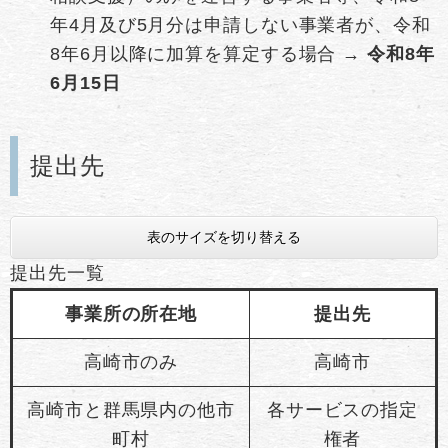
年4月及び5月分は申請しない事業者が、令和
8年6月以降に加算を算定する場合 →
令和8年
6月15日
提出先
表のサイズを切り替える
提出先一覧
事業所の所在地
提出先
高崎市のみ
高崎市
高崎市と群馬県内の他市
各サービスの指定
町村
権者