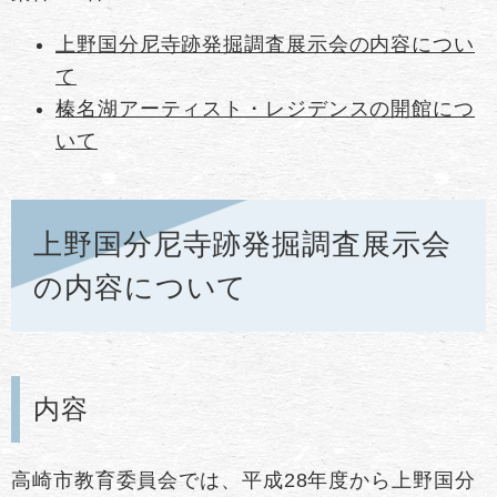
上野国分尼寺跡発掘調査展示会の内容につい
て
榛名湖アーティスト・レジデンスの開館につ
いて
上野国分尼寺跡発掘調査展示会
の内容について
内容
高崎市教育委員会では、平成28年度から上野国分