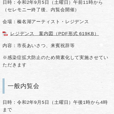
日時：令和2年9月5日（土曜日）午前11時から
（セレモニー終了後、内覧会開催）
会場：榛名湖アーティスト・レジデンス
レジデンス 案内図（PDF形式 619KB）
内容：市長あいさつ、来賓祝辞等
※感染症拡大防止のため簡素化して実施させてい
ただきます
一般内覧会
日時：令和2年9月5日（土曜日）午後1時から4時
まで