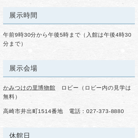
展示時間
午前9時30分から午後5時まで（入館は午後4時30
分まで）
展示会場
かみつけの里博物館
ロビー（ロビー内の見学は
無料）
高崎市井出町1514番地 電話：027-373-8880
休館日