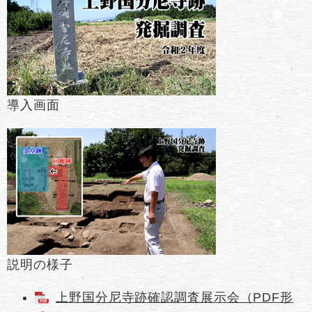
導入画面
説明の様子
上野国分尼寺跡確認調査展示会（PDF形