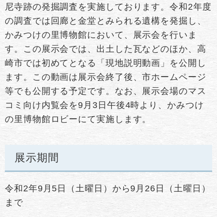
尼寺跡の発掘調査を実施しております。令和2年度
の調査では回廊と金堂とみられる遺構を発掘し、
かみつけの里博物館において、展示会を行いま
す。この展示会では、出土した瓦などのほか、高
崎市では初めてとなる「現地説明動画」を公開し
ます。この動画は展示会終了後、市ホームページ
等でも公開する予定です。なお、展示会場のマス
コミ向け内覧会を9月3日午後4時より、かみつけ
の里博物館ロビーにて実施します。
展示期間
令和2年9月5日（土曜日）から9月26日（土曜日）
まで