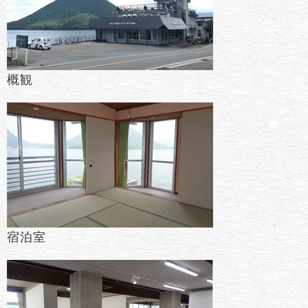
概観
宿泊室