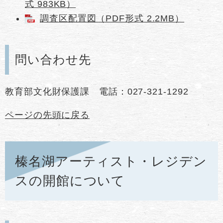
式 983KB）
調査区配置図（PDF形式 2.2MB）
問い合わせ先
教育部文化財保護課 電話：027-321-1292
ページの先頭に戻る
榛名湖アーティスト・レジデン
スの開館について