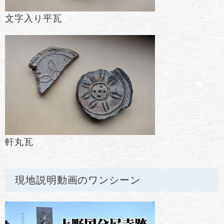
文字入り平瓦
軒丸瓦
現地説明動画のワンシーン