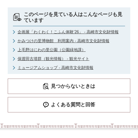
このページを見ている人はこんなページも見
ています
企画展「わくわく！こふん体験’26」 - 高崎市文化財情報
かみつけの里博物館 利用案内 - 高崎市文化財情報
上毛野はにわの里公園（公園緑地課）
保渡田古墳群（観光情報） - 観光サイト
ミュージアムショップ - 高崎市文化財情報
見つからないときは
よくある質問と回答