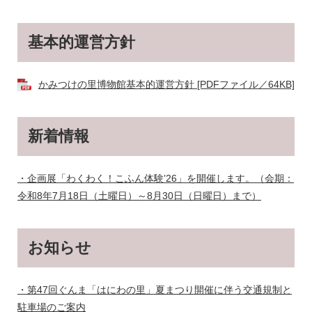
基本的運営方針
かみつけの里博物館基本的運営方針 [PDFファイル／64KB]
新着情報
・企画展「わくわく！こふん体験’26」を開催します。（会期：
令和8年7月18日（土曜日）～8月30日（日曜日）まで）
お知らせ
・第47回ぐんま「はにわの里」夏まつり開催に伴う交通規制と
駐車場のご案内