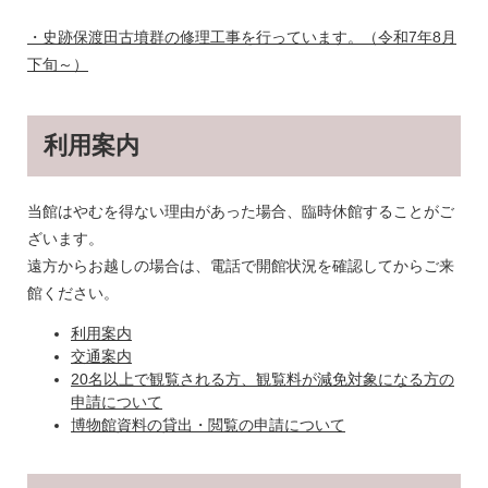
・史跡保渡田古墳群の修理工事を行っています。（令和7年8月
下旬～）
利用案内
当館はやむを得ない理由があった場合、臨時休館することがご
ざいます。
遠方からお越しの場合は、電話で開館状況を確認してからご来
館ください。
利用案内
交通案内
20名以上で観覧される方、観覧料が減免対象になる方の
申請について
博物館資料の貸出・閲覧の申請について