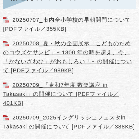
20250707_市内全小学校の早朝開門について
[PDFファイル／355KB]
20250708_夏・秋の企画展示「こどものため
のコウズケサンピ」～1300 年の時を超え、今、
「かないざわひ」がおもしろい！～の開催につい
て [PDFファイル／989KB]
20250709_「令和7年度 数楽講座 in
Takasaki」の開催について [PDFファイル／
401KB]
20250709_2025イングリッシュフェスタin
Takasaki の開催について [PDFファイル／388KB]