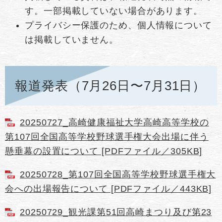
す。一部掲載していない場合があります。
プライバシー保護のため、個人情報について
は掲載していません。
報道発表（7月26日〜7月31日）
20250727_高崎健康福祉大学高崎高等学校の
第107回全国高等学校野球選手権大会出場に伴う
懸垂幕の設置について [PDFファイル／305KB]
20250728_第107回全国高等学校野球選手権大
会への出場報告について [PDFファイル／443KB]
20250729_観光課第51回高崎まつり及び第23