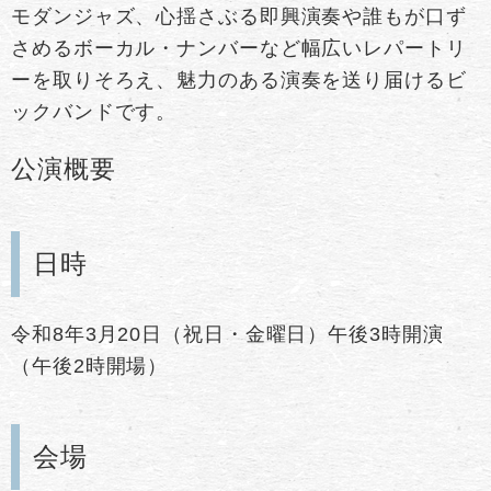
モダンジャズ、心揺さぶる即興演奏や誰もが口ず
さめるボーカル・ナンバーなど幅広いレパートリ
ーを取りそろえ、魅力のある演奏を送り届けるビ
ックバンドです。
公演概要
日時
令和8年3月20日（祝日・金曜日）午後3時開演
（午後2時開場）
会場