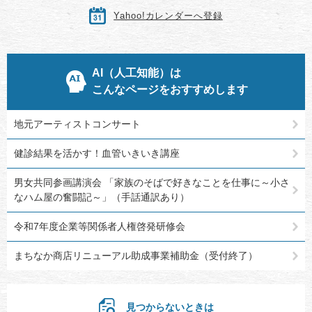
Yahoo!カレンダーへ登録
AI（人工知能）は
こんなページをおすすめします
地元アーティストコンサート
健診結果を活かす！血管いきいき講座
男女共同参画講演会 「家族のそばで好きなことを仕事に～小さ
なハム屋の奮闘記～」（手話通訳あり）
令和7年度企業等関係者人権啓発研修会
まちなか商店リニューアル助成事業補助金（受付終了）
見つからないときは