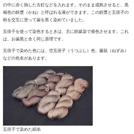
の中に赤く熱した古釘などを入れます。そのまま成熟させると、黒
褐色の鉄漿（かね）と呼ばれる液ができます。この鉄漿と五倍子の
粉を交互に塗って歯を黒く染めていました。
五倍子を使って染色するときは、主に鉄媒染で発色させます。これ
は、お歯黒と全く同じ原理です。
五倍子で染めた色には、空五倍子（うつぶし）色、藤鼠（ねずみ）
などの色名があります。
五倍子で染めた絹糸