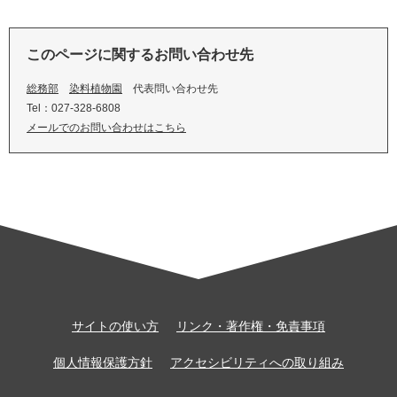
このページに関するお問い合わせ先
総務部
染料植物園
代表問い合わせ先
Tel：027-328-6808
メールでのお問い合わせはこちら
サイトの使い方
リンク・著作権・免責事項
個人情報保護方針
アクセシビリティへの取り組み