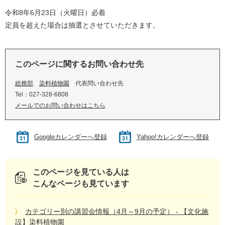
令和8年6月23日（火曜日）必着
定員を超えた場合は抽選とさせていただきます。
このページに関するお問い合わせ先
総務部
染料植物園
代表問い合わせ先
Tel：027-328-6808
メールでのお問い合わせはこちら
Googleカレンダーへ登録
Yahoo!カレンダーへ登録
このページを見ている人は
こんなページも見ています
カテゴリー別の講習会情報（4月～9月の予定） - 【文化施
設】染料植物園