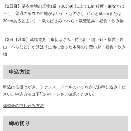
【2日目】浴衣生地の反物1反（38cm巾以上で13m程度・麻などは
不可、普通の浴衣の生地がよい）・ものさし（1mと50cmまたは
30cmあるとよい）・裁ちばさみ・へら・裁縫道具・昼食・飲み物
【3日目以降】裁縫道具（糸切ばさみ・待ち針・縫い針・指貫・針
山・へらなど）かけはり生地に合った木綿の手縫い糸・昼食・飲み
物
申込方法
申込は往復はがき、ファクス、メールのいずれかでお申し込みくだ
さい。申込方法は下記のページをご確認ください。
講習会の申し込み方法
締め切り