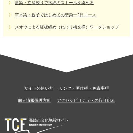
藍染・立涌絞りで木綿のストールを染める
草木染・親子ではじめての型染ー2日コース
スオウによる紅板締め（ねじり梅文様）ワークショップ
サイトの使い方
リンク・著作権・免責事項
個人情報保護方針
アクセシビリティへの取り組み