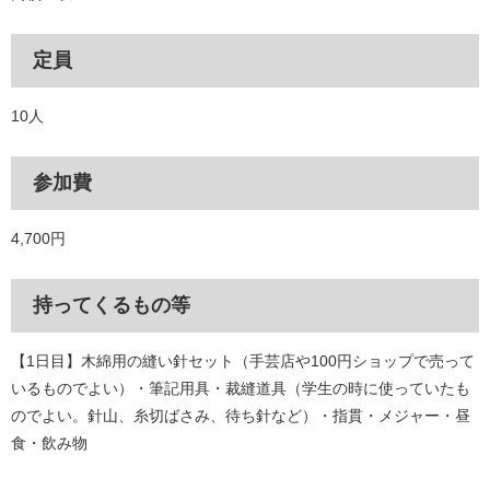
定員
10人
参加費
4,700円
持ってくるもの等
【1日目】木綿用の縫い針セット（手芸店や100円ショップで売って
いるものでよい）・筆記用具・裁縫道具（学生の時に使っていたも
のでよい。針山、糸切ばさみ、待ち針など）・指貫・メジャー・昼
食・飲み物