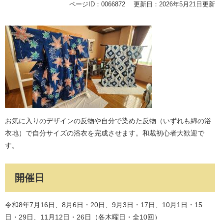
ページID：0066872
更新日：2026年5月21日更新
​お気に入りのデザインの反物や自分で染めた反物（いずれも綿の浴
衣地）で自分サイズの浴衣を完成させます。和裁初心者大歓迎で
す。​
開催日
令和8年7月16日、8月6日・20日、9月3日・17日、10月1日・15
日・29日、11月12日・26日（各木曜日・全10回）