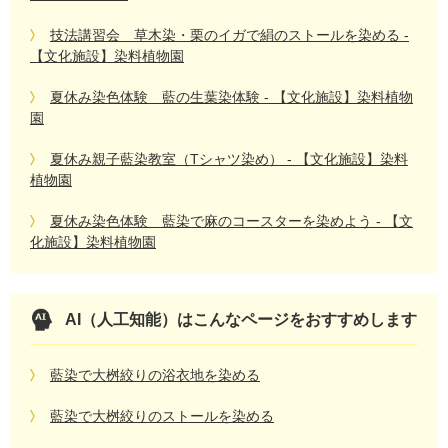
技法講習会 草木染・栗のイガで絹のストールを染める -
【文化施設】染料植物園
夏休み染色体験 藍の生葉染体験 - 【文化施設】染料植物
園
夏休み親子藍染教室（Tシャツ染め） - 【文化施設】染料
植物園
夏休み染色体験 藍染で麻のコースターを染めよう - 【文
化施設】染料植物園
AI（人工知能）は
こんなページをおすすめします
藍染で大桝絞りの浴衣地を染める
藍染で大桝絞りのストールを染める