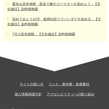
夏休み染色体験 藍染で麻のコースターを染めよう - 【文
化施設】染料植物園
染めてみよう10月 板締め絞りでバンダナを染める - 【文
化施設】染料植物園
7月の染色体験 - 【文化施設】染料植物園
サイトの使い方
リンク・著作権・免責事項
個人情報保護方針
アクセシビリティへの取り組み