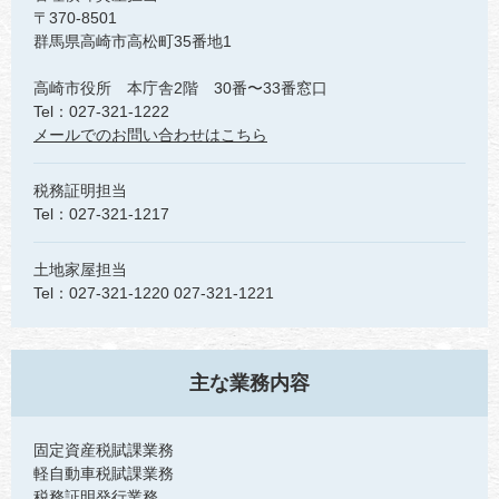
〒370-8501
群馬県高崎市高松町35番地1
高崎市役所 本庁舎2階 30番〜33番窓口
Tel：027-321-1222
メールでのお問い合わせはこちら
税務証明担当
Tel：027-321-1217
土地家屋担当
Tel：027-321-1220 027-321-1221
主な業務内容
固定資産税賦課業務
軽自動車税賦課業務
税務証明発行業務