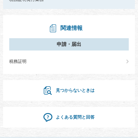
関連情報
申請・届出
税務証明
見つからないときは
よくある質問と回答