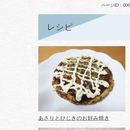
ページID：000
レシピ
あさりとひじきのお好み焼き