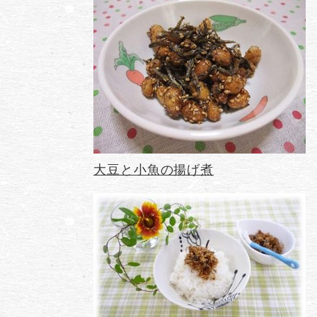
大豆と小魚の揚げ煮