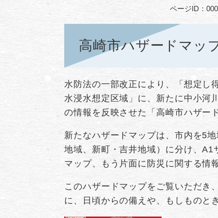
ページID：000
高崎市ハザードマッ
水防法の一部改正により、「想定し
水浸水想定区域」に、新たに中小河
の情報を反映させた「高崎市ハザー
新たなハザードマップは、市内を5
地域、新町・吉井地域）に分け、A1
マップ、もう片面に防災に関する情
このハザードマップをご覧いただき
に、日頃からの備えや、もしものと