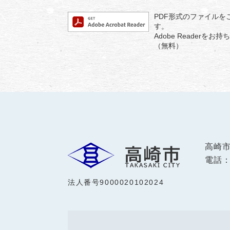
PDF形式のファイルをご
す。
Adobe Reader
（無料）
高崎
電話：0
法人番号9000020102024