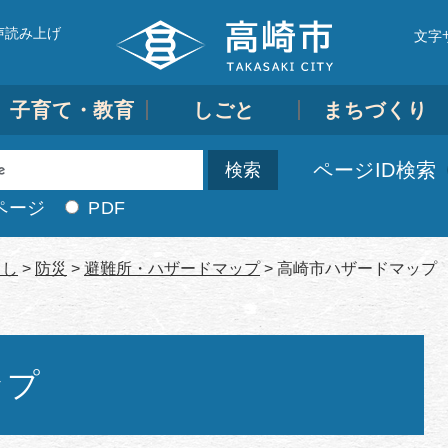
声読み上げ
文字
子育て・教育
しごと
まちづくり
ページID検索
ページ
PDF
らし
>
防災
>
避難所・ハザードマップ
>
高崎市ハザードマップ
ップ