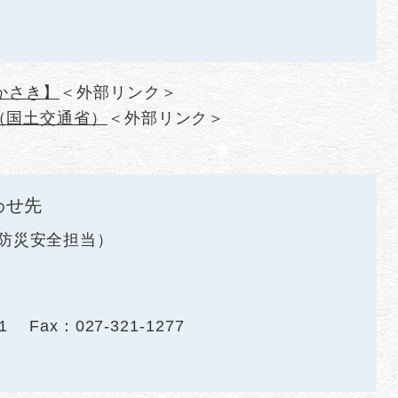
かさき】
＜外部リンク＞
（国土交通省）
＜外部リンク＞
わせ先
防災安全担当
1
Fax：027-321-1277