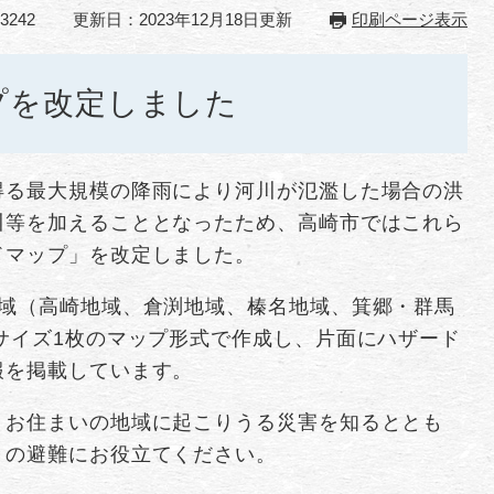
3242
更新日：2023年12月18日更新
印刷ページ表示
プを改定しました
得る最大規模の降雨により河川が氾濫した場合の洪
川等を加えることとなったため、高崎市ではこれら
ドマップ」を改定しました。
地域（高崎地域、倉渕地域、榛名地域、箕郷・群馬
サイズ1枚のマップ形式で作成し、片面にハザード
報を掲載しています。
、お住まいの地域に起こりうる災害を知るととも
きの避難にお役立てください。