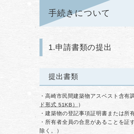
手続きについて
1.申請書類の提出
​​提出書類
・高崎市民間建築物アスベスト含有
ド形式 51KB）
）
・建築物の登記事項証明書または所
・所有者全員の合意があることを証
除く。）