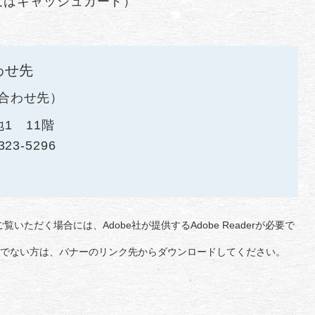
又はキャッシュカード）
わせ先
合わせ先
1 11階
323-5296
覧いただく場合には、Adobe社が提供するAdobe Readerが必要で
をお持ちでない方は、バナーのリンク先からダウンロードしてください。