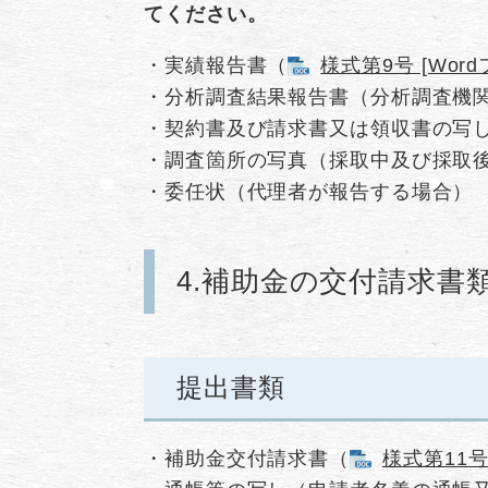
てください。
・実績報告書（
様式第9号 [Word
・分析調査結果報告書（分析調査機
・契約書及び請求書又は領収書の写
・調査箇所の写真（採取中及び採取
・委任状（代理者が報告する場合）
4.補助金の交付請求書
提出書類
・補助金交付請求書（
様式第11号 