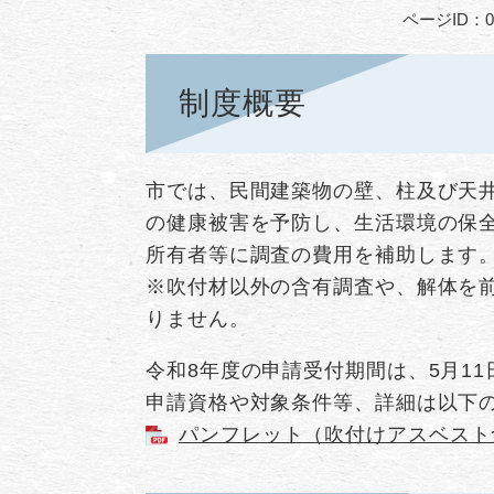
ページID：00
制度概要
市では、民間建築物の壁、柱及び天
の健康被害を予防し、生活環境の保
所有者等に調査の費用を補助します
※吹付材以外の含有調査や、解体を
りません。
令和8年度の申請受付期間は、5月11
申請資格や対象条件等、詳細は以下
パンフレット（吹付けアスベスト含有