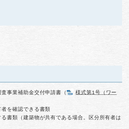
調査事業補助金交付申請書（
様式第1号（ワー
有者を確認できる書類
する書類（建築物が共有である場合。区分所有者は