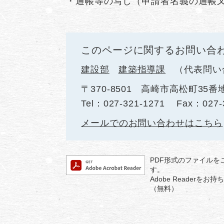
・通帳等の写し（申請者名義の通帳
このページに関するお問い合
建設部
建築指導課
代表問い
〒370-8501
高崎市高松町35番地
Tel：027-321-1271
Fax：027-
メールでのお問い合わせはこちら
PDF形式のファイルをご
す。
Adobe Reader
（無料）