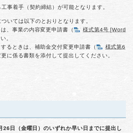
たら工事着手（契約締結）が可能となります。
については以下のとおりとなります。
きは、事業の内容変更申請書（
様式第4号 [Word
さい。
とするときは、補助金交付変更申請書（
様式第6
変更に係る書類を添付して提出してください。
2月26日（金曜日）のいずれか早い日までに提出し