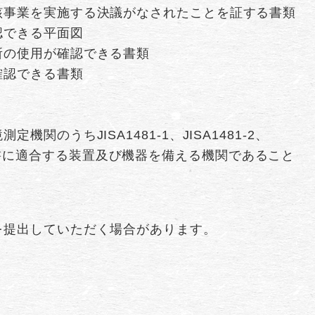
該事業を実施する決議がなされたことを証する書類
認できる平面図
所の使用が確認できる書類
確認できる書類
関のうちJISA1481-1、JISA1481-2、
-4の仕様書に適合する装置及び機器を備える機関であること
提出していただく場合があります。