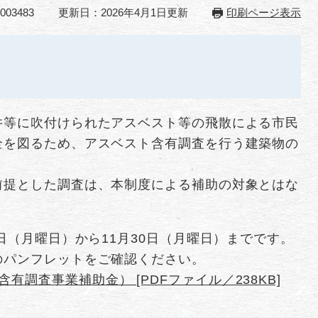
03483
更新日：2026年4月1日更新
印刷ページ表示
井等に吹付けられたアスベスト等の飛散による市民
全を図るため、アスベスト含有調査を行う建築物の
。
前提とした調査は、本制度による補助の対象とはな
日（月曜日）から11月30日（月曜日）までです。
のパンフレットをご確認ください。
調査事業補助金） [PDFファイル／238KB]